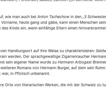
uf, wie man auch bei
Anton Tschechow
in den
„3 Schwester
r
Vorname
, heute gang und gäbe, kann einen Menschen sein
 des Kinds ein, wenn einfältige Eltern einen hirnverbrann
iven Handlungsort auf ihre Weise zu charakterisieren:
Seldw
rain werden. Der sprachgewaltige Zigarrenraucher
Hermann
nd sein eigener Name wurde zu
Hermann Arbogast Brenne
s weiteren Romans von Hermann Burger, auf dem sein Ruhm fu
t war, in
Pflotsch
unbenannt.
re Orte von literarischen Werken, die mit der Schweiz zu t