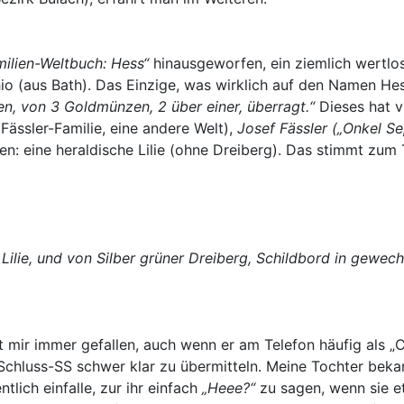
milien-Weltbuch: Hess“
hinausgeworfen, ein ziemlich wertlos
 (aus Bath). Das Einzige, was wirklich auf den Namen Hes
ken, von 3 Goldmünzen, 2 über einer, überragt.“
Dieses hat vi
Fässler-Familie, eine andere Welt),
Josef Fässler („Onkel Se
n: eine heraldische Lilie (ohne Dreiberg). Das stimmt zum
 Lilie, und von Silber grüner Dreiberg, Schildbord in gewech
 mir immer gefallen, auch wenn er am Telefon häufig als „
 Schluss-SS schwer klar zu übermitteln. Meine Tochter bekam
tlich einfalle, zur ihr einfach
„Heee?“
zu sagen, wenn sie et