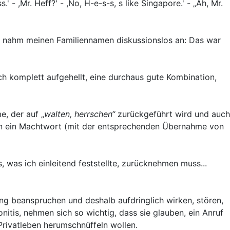
 - ,Mr. Heff?' - ,No, H-e-s-s, s like Singapore.' - „Ah, Mr.
t) nahm meinen Familiennamen diskussionslos an: Das war
h komplett aufgehellt, eine durchaus gute Kombination,
e, der auf „
walten, herrschen“
zurückgeführt wird und auch
enen ein Machtwort (mit der entsprechenden Übernahme von
 was ich einleitend feststellte, zurücknehmen muss...
ang beanspruchen und deshalb aufdringlich wirken, stören,
nitis, nehmen sich so wichtig, dass sie glauben, ein Anruf
Privatleben herumschnüffeln wollen.