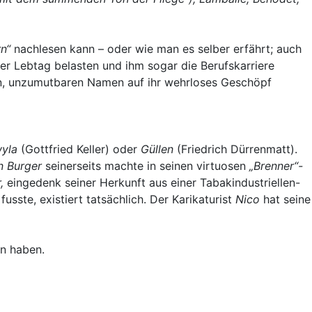
n“
nachlesen kann – oder wie man es selber erfährt; auch
er Lebtag belasten und ihm sogar die Berufskarriere
ten, unzumutbaren Namen auf ihr wehrloses Geschöpf
yla
(Gottfried Keller) oder
Güllen
(Friedrich Dürrenmatt).
 Burger
seinerseits machte in seinen virtuosen
„Brenner“-
r,
eingedenk seiner Herkunft aus einer Tabakindustriellen-
sste, existiert tatsächlich. Der Karikaturist
Nico
hat seine
un haben.