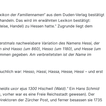
xikon der Familiennamen“
aus dem Duden-Verlag bestätigt
andeln. Das wird im erwähnten Lexikon bestätigt:
se, Handel) zu Hessen hatte.“ Zugrunde liegt dem
 erstmals nachweisbare Variation des Namens Hessi, der
en sind Hasso (um 860), Hesso (um 1180), und Hesse (um
tämmen gegeben. Am verbreitetsten ist der Name im
äuchlich war:
Hesso, Hassi, Hassa, Hesse, Hessi
– und erst
eidis uxor ejus 1300 Hischwil (Wald).“
Ein
Hans Schmid
vorher war es eine Freie Reichsstadt gewesen). Der
rektoren der Zürcher Post, und ferner besassen sie 1735