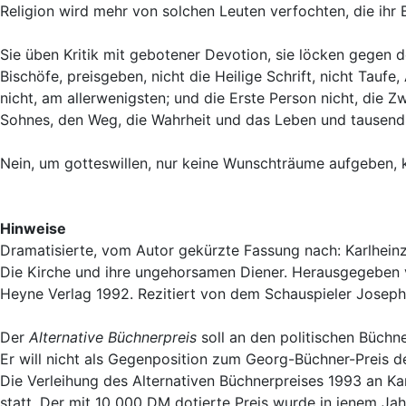
Religion wird mehr von solchen Leuten verfochten, die ihr B
Sie üben Kritik mit gebotener Devotion, sie löcken gegen d
Bischöfe, preisgeben, nicht die Heilige Schrift, nicht Tau
nicht, am allerwenigsten; und die Erste Person nicht, die Zwe
Sohnes, den Weg, die Wahrheit und das Leben und tausend 
Nein, um gotteswillen, nur keine Wunschträume aufgeben, ke
Hinweise
Dramatisierte, vom Autor gekürzte Fassung nach: Karlhein
Die Kirche und ihre ungehorsamen Diener. Herausgegeben 
Heyne Verlag 1992. Rezitiert von dem Schauspieler Joseph
Der
Alternative Büchnerpreis
soll an den politischen Büchn
Er will nicht als Gegenposition zum Georg-Büchner-Preis
Die Verleihung des Alternativen Büchnerpreises 1993 an K
statt. Der mit 10 000 DM dotierte Preis wurde in jenem J