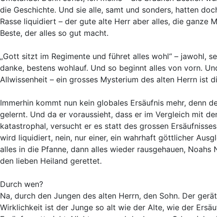
die Geschichte. Und sie alle, samt und sonders, hatten doch
Rasse liquidiert – der gute alte Herr aber alles, die ganze M
Beste, der alles so gut macht.
„Gott sitzt im Regimente und führet alles wohl“ – jawohl, s
danke, bestens wohlauf. Und so beginnt alles von vorn. Und
Allwissenheit – ein grosses Mysterium des alten Herrn ist d
Immerhin kommt nun kein globales Ersäufnis mehr, denn d
gelernt. Und da er voraussieht, dass er im Vergleich mit d
katastrophal, versucht er es statt des grossen Ersäufnisse
wird liquidiert, nein, nur einer, ein wahrhaft göttlicher Au
alles in die Pfanne, dann alles wieder rausgehauen, Noahs N
den lieben Heiland gerettet.
Durch wen?
Na, durch den Jungen des alten Herrn, den Sohn. Der gerät er
Wirklichkeit ist der Junge so alt wie der Alte, wie der Ersä