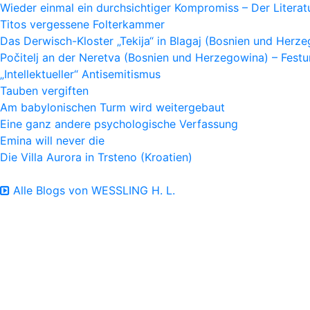
Wieder einmal ein durchsichtiger Kompromiss – Der Litera
Titos vergessene Folterkammer
Das Derwisch-Kloster „Tekija“ in Blagaj (Bosnien und Herz
Počitelj an der Neretva (Bosnien und Herzegowina) – Fes
„Intellektueller“ Antisemitismus
Tauben vergiften
Am babylonischen Turm wird weitergebaut
Eine ganz andere psychologische Verfassung
Emina will never die
Die Villa Aurora in Trsteno (Kroatien)
Alle Blogs von WESSLING H. L.