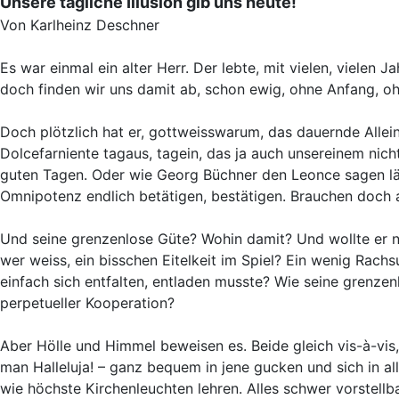
Unsere tägliche Illusion gib uns heute!
Von Karlheinz Deschner
Es war einmal ein alter Herr. Der lebte, mit vielen, vielen J
doch finden wir uns damit ab, schon ewig, ohne Anfang, ohn
Doch plötzlich hat er, gottweisswarum, das dauernde Allei
Dolcefarniente tagaus, tagein, das ja auch unsereinem nich
guten Tagen. Oder wie Georg Büchner den Leonce sagen läss
Omnipotenz endlich betätigen, bestätigen. Brauchen doch au
Und seine grenzenlose Güte? Wohin damit? Und wollte er nic
wer weiss, ein bisschen Eitelkeit im Spiel? Ein wenig Rachsuc
einfach sich entfalten, entladen musste? Wie seine grenzen
perpetueller Kooperation?
Aber Hölle und Himmel beweisen es. Beide gleich vis-à-vis
man Halleluja! – ganz bequem in jene gucken und sich in al
wie höchste Kirchenleuchten lehren. Alles schwer vorstellb