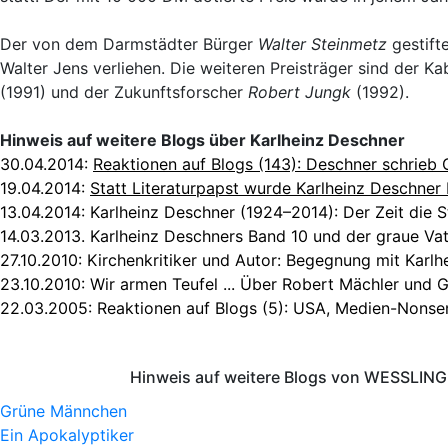
Der von dem Darmstädter Bürger
Walter Steinmetz
gestift
Walter Jens verliehen. Die weiteren Preisträger sind der Ka
(1991) und der Zukunftsforscher
Robert Jungk
(1992).
Hinweis auf weitere Blogs über Karlheinz Deschner
30.04.2014:
Reaktionen auf Blogs (143): Deschner schrieb 
19.04.2014:
Statt Literaturpapst wurde Karlheinz Deschner 
13.04.2014:
Karlheinz Deschner (1924–2014): Der Zeit die S
14.03.2013.
Karlheinz Deschners Band 10 und der graue Va
27.10.2010:
Kirchenkritiker und Autor: Begegnung mit Karlh
23.10.2010:
Wir armen Teufel ... Über Robert Mächler und 
22.03.2005:
Reaktionen auf Blogs (5): USA, Medien-Nonse
Hinweis auf weitere Blogs von WESSLING 
Grüne Männchen
Ein Apokalyptiker