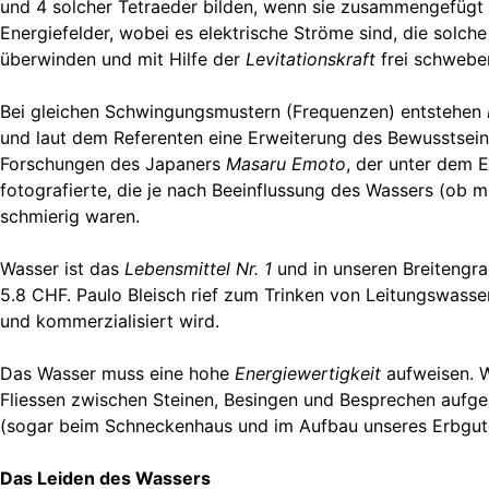
und 4 solcher Tetraeder bilden, wenn sie zusammengefügt 
Energiefelder, wobei es elektrische Ströme sind, die solc
überwinden und mit Hilfe der
Levitationskraft
frei schweben
Bei gleichen Schwingungsmustern (Frequenzen) entstehen
und laut dem Referenten eine Erweiterung des Bewusstseins 
Forschungen des Japaners
Masaru Emoto
, der unter dem 
fotografierte, die je nach Beeinflussung des Wassers (ob 
schmierig waren.
Wasser ist das
Lebensmittel Nr. 1
und in unseren Breitengrad
5.8 CHF. Paulo Bleisch rief zum Trinken von Leitungswasser 
und kommerzialisiert wird.
Das Wasser muss eine hohe
Energiewertigkeit
aufweisen. W
Fliessen zwischen Steinen, Besingen und Besprechen aufge
(sogar beim Schneckenhaus und im Aufbau unseres Erbgutes
Das Leiden des Wassers