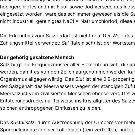
hochgereinigtes und mit Fluor sowie Jod verseuchtes Indus
eingesetzt worden, wäre das schlimmer gewesen als die Salz
nicht industriell gereinigtes NaCl = Natriumchloriod, dies
Die Erkenntnis vom Salzbedarf ist nicht neu. Der Wert des 
Zahlungsmittel verwendet:
Sal
(lateinisch) ist der Wortst
Der gehörig gesalzene Mensch
Salz birgt die Frequenzmuster aller Elemente in sich, die
werden, damit es von den Zellen aufgenommen werden kann. 
Organismus allgegenwärtig: Das
Blut
ist eine 0.9-prozentig
der Salzgehalt des Meerwassers wegen der ständigen Zufu
Meersalz ist vom zivilisierten Menschen ebenso vergiftet
Entstehungsdrucks nur teilweise ins Kristallgitter des Sal
solchen anthropogenen Einflüssen zu leiden.
Das
Kristallsalz,
durch Austrocknung der Urmeere vor mehr a
Spurenelemente in einer kolloidalen (fein verteilten) und 