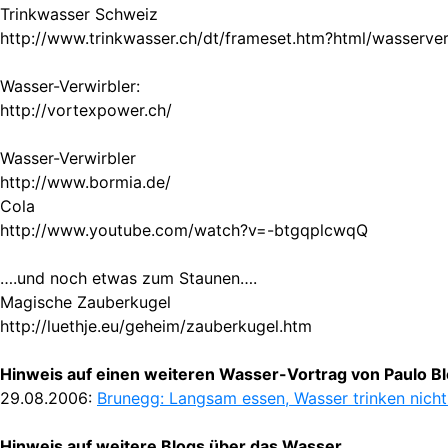
Trinkwasser Schweiz
http://www.trinkwasser.ch/dt/frameset.htm?html/wasser
Wasser-Verwirbler:
http://vortexpower.ch/
Wasser-Verwirbler
http://www.bormia.de/
Cola
http://www.youtube.com/watch?v=-btgqplcwqQ
….und noch etwas zum Staunen….
Magische Zauberkugel
http://luethje.eu/geheim/zauberkugel.htm
Hinweis auf einen weiteren Wasser-Vortrag von Paulo Bl
29.08.2006:
Brunegg: Langsam essen, Wasser trinken nich
Hinweis auf weitere Blogs über das Wasser