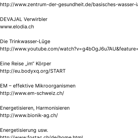
http://www.zentrum-der-gesundheit.de/basisches-wasser-i
DEVAJAL Verwirbler
www.elodia.ch
Die Trinkwasser-Lüge
http://www.youtube.com/watch?v=g4bOgJ6u7AU&feature=
Eine Reise „im“ Körper
http://eu.bodyxq.org/START
EM – effektive Mikroorganismen
http://www.em-schweiz.ch/
Energetisieren, Harmonisieren
http://www.bionik-ag.ch/
Energetisierung usw.
http://www.fostac.ch/de/home.html