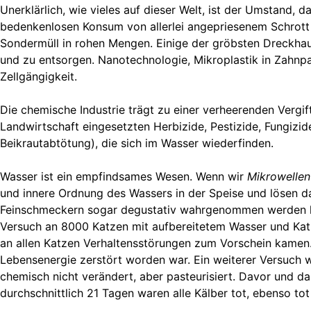
Unerklärlich, wie vieles auf dieser Welt, ist der Umstand,
bedenkenlosen Konsum von allerlei angepriesenem Schrott p
Sondermüll in rohen Mengen. Einige der gröbsten Dreckhau
und zu entsorgen. Nanotechnologie, Mikroplastik in Zahnp
Zellgängigkeit.
Die chemische Industrie trägt zu einer verheerenden Vergif
Landwirtschaft eingesetzten Herbizide, Pestizide, Fungiz
Beikrautabtötung), die sich im Wasser wiederfinden.
Wasser ist ein empfindsames Wesen. Wenn wir
Mikrowellen
und innere Ordnung des Wassers in der Speise und lösen 
Feinschmeckern sogar degustativ wahrgenommen werden ka
Versuch an 8000 Katzen mit aufbereitetem Wasser und Kat
an allen Katzen Verhaltensstörungen zum Vorschein kamen.
Lebensenergie zerstört worden war. Ein weiterer Versuch 
chemisch nicht verändert, aber pasteurisiert. Davor und d
durchschnittlich 21 Tagen waren alle Kälber tot, ebenso tot