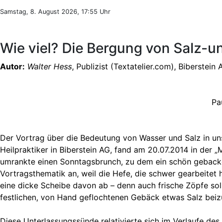
Samstag, 8. August 2026, 17:55 Uhr
Wie viel? Die Bergung von Salz-
Autor:
Walter Hess
, Publizist (Textatelier.com), Biberstein
Pa
Der Vortrag über die Bedeutung von Wasser und Salz in 
Heilpraktiker in Biberstein AG, fand am 20.07.2014 in der „
umrankte einen Sonntagsbrunch, zu dem ein schön gebacke
Vortragsthematik an, weil die Hefe, die schwer gearbeitet 
eine dicke Scheibe davon ab – denn auch frische Zöpfe so
festlichen, von Hand geflochtenen Gebäck etwas Salz beiz
Diese Unterlassungssünde relativierte sich im Verlaufe de