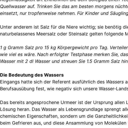
Quellwasser auf. Trinken Sie das am besten morgens nüchter
einsetzt, nur tropfenweise nehmen. Für Kinder und Säuglin
Unter anderem ist Salz für die Niere wichtig; sie benötig 
naturbelassenes Meersalz oder Steinsalz gelten folgende 
1 g Gramm Salz pro 15 kg Körpergewicht pro Tag. Verteilen 
wie viel es wäre. Nach erfolgter Testphase merken Sie, dass
Wasser mit 2 dl Wasser und streuen Sie 1.5 Gramm Salz hine
Die Bedeutung des Wassers
Eingangs hatte sich der Referent ausführlich des
Wassers
a
Berufsausübung fest, wie negativ sich unsere Wasser-Lands
Das bereits angesprochene Urmeer ist der Ursprung allen 
Lösung heran. Das Wasser als Lebensgrundlage sprengt alle
chemischen Eigenschaften, sondern um die Ganzheitlichkeit
beim Gefrieren aus, und diese Ansammlung von Molekülen w