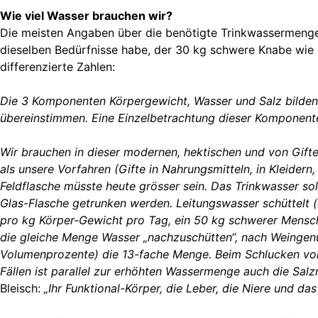
Wie viel Wasser brauchen wir?
Die meisten Angaben über die benötigte Trinkwassermenge,
dieselben Bedürfnisse habe, der 30 kg schwere Knabe wie d
differenzierte Zahlen:
Die 3 Komponenten Körpergewicht, Wasser und Salz bilden 
übereinstimmen. Eine Einzelbetrachtung dieser Komponenten
Wir brauchen in dieser modernen, hektischen und von Gifte
als unsere Vorfahren (Gifte in Nahrungsmitteln, in Kleidern, 
Feldflasche müsste heute grösser sein. Das Trinkwasser soll 
Glas-Flasche getrunken werden. Leitungswasser schüttelt 
pro kg Körper-Gewicht pro Tag, ein 50 kg schwerer Mensch a
die gleiche Menge Wasser „nachzuschütten“, nach Weingen
Volumenprozente) die 13-fache Menge. Beim Schlucken von M
Fällen ist parallel zur erhöhten Wassermenge auch die Salz
Bleisch:
„Ihr Funktional-Körper, die Leber, die Niere und d