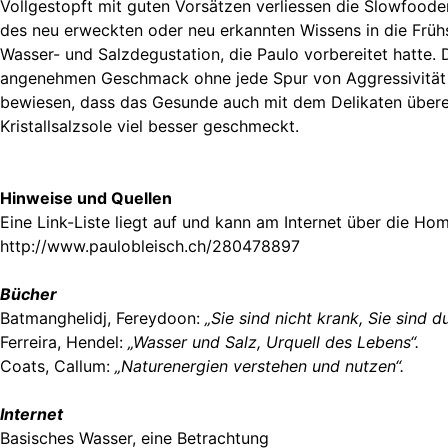
Vollgestopft mit guten Vorsätzen verliessen die Slowfoode
des neu erweckten oder neu erkannten Wissens in die Frü
Wasser- und Salzdegustation, die Paulo vorbereitet hatte. 
angenehmen Geschmack ohne jede Spur von Aggressivität a
bewiesen, dass das Gesunde auch mit dem Delikaten überein
Kristallsalzsole viel besser geschmeckt.
Hinweise und Quellen
Eine Link-Liste liegt auf und kann am Internet über die H
http://www.paulobleisch.ch/280478897
Bücher
Batmanghelidj, Fereydoon:
„Sie sind nicht krank, Sie sind du
Ferreira, Hendel:
„Wasser und Salz, Urquell des Lebens“.
Coats, Callum:
„Naturenergien verstehen und nutzen“.
Internet
Basisches Wasser, eine Betrachtung