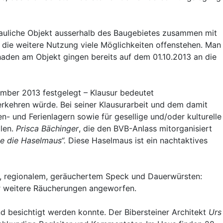
bauliche Objekt ausserhalb des Baugebietes zusammen mit
 die weitere Nutzung viele Möglichkeiten offenstehen. Man
haden am Objekt gingen bereits auf dem 01.10.2013 an die
mber 2013 festgelegt – Klausur bedeutet
erkehren würde. Bei seiner Klausurarbeit und dem damit
- und Ferienlagern sowie für gesellige und/oder kulturelle
len.
Prisca Bächinger
, die den BVB-Anlass mitorganisiert
ie die Haselmaus“.
Diese Haselmaus ist ein nachtaktives
f, regionalem, geräuchertem Speck und Dauerwürsten:
ür weitere Räucherungen angeworfen.
nd besichtigt werden konnte. Der Bibersteiner Architekt
Urs