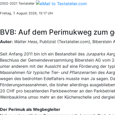
2002-2021 Textatelier
Freitag, 7. August 2026, 15:17 Uhr
BVB: Auf dem Perimukweg zum ge
Autor:
Walter Hess
, Publizist (Textatelier.com), Biberstein
Seit Anfang 2011 bin ich ein Bestandteil des
Juraparks Aar
Beschluss der Gemeindeversammlung Biberstein AG vom 24
unter anderem mit der Aussicht auf eine Förderung der typ
Massnahmen für typische Tier- und Pflanzenarten des Aarg
wegen des bedrohten Edelfalters musste man Ja sagen. Da 
Förderungsmassnahmen, die bisher allerdings ausgeblieben s
20 CHF pro bezahlenden Parkbewohner an den Parkbetrieb 
Weinbauklima umso mehr an der Küchenschelle und dergle
Der Perimuk als Wegbegleiter