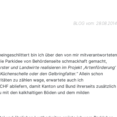
BLOG vom: 28.08.2014
ineingeschlittert bin ich über den von mir mitverantworteten
die Parkidee von Behördenseite schmackhaft gemacht,
rster und Landwirte realisieren im Projekt ,Artenförderung’
e Küchenschelle oder den Gelbringfalter.“
Allein schon
täten zu zählen wage, erwartete auch ich
CHF abliefern, damit Kanton und Bund ihrerseits zusätzlich
u mit den kalkhaltigen Böden und dem milden