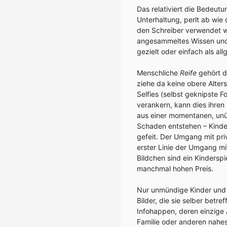
Das relativiert die Bedeutu
Unterhaltung, perlt ab wi
den Schreiber verwendet w
angesammeltes Wissen und 
gezielt oder einfach als a
Menschliche
Reife
gehört d
ziehe da keine obere Alters
Selfies (selbst geknipste F
verankern, kann dies ihren
aus einer momentanen, unü
Schaden entstehen – Kinder
gefeit. Der Umgang mit pri
erster Linie der Umgang m
Bildchen sind ein Kinderspi
manchmal hohen Preis.
Nur unmündige Kinder und 
Bilder, die sie selber betre
Infohappen, deren einzige 
Familie oder anderen nahe