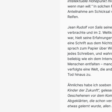
intellektuelle Höhepunkt mi
wenn man will.“
In solchen 
Anteilnahme am Schicksal 
Reifen.
Jean Rudolf von Salis
seine
verbrachte und im 2. Weltk
war, hielt seine Erfahrung
eine Schrift aus dem Nichts
sprach zum Papier über Wi
jedes Schreiben, und wahrs
beliebig wie ein dem Intern
Menschen entfalten – manc
verfolgte eine Welt, die and
Tod hinaus zu.
Ähnliches habe ich soebe
Kinder der Zukunft“,
gelese
Geschehenen vor dem Komm
Abgeklärten, die schon ve
etwas gelernt wurde, alle