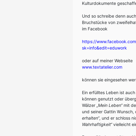
Kulturdokumente geschaff
Und so schreibe denn auch
Bruchstücke von zweifelha
im Facebook
https://www.facebook.com/
sk=info&edit=eduwork
oder auf meiner Webseite
www.textatelier.com
können sie eingesehen werde
Ein erfülltes Leben ist auc
können genutzt oder übe
Wälzer
„Mein Leben“
mit de
und seiner Gattin Wunsch,
erhalten“
, und er schloss n
Wahrhaftigkeit“
vielleicht e