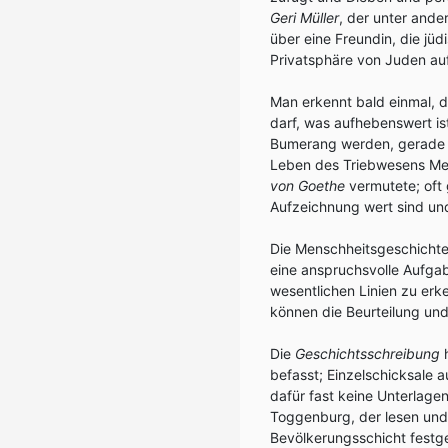
Geri Müller
, der unter ande
über eine Freundin, die jü
Privatsphäre von Juden auf
Man erkennt bald einmal, d
darf, was aufhebenswert i
Bumerang werden, gerade a
Leben des Triebwesens Men
von Goethe
vermutete; oft
Aufzeichnung wert sind und 
Die Menschheitsgeschichte 
eine anspruchsvolle Aufgabe
wesentlichen Linien zu erk
können die Beurteilung und
Die
Geschichtsschreibung
h
befasst; Einzelschicksale
dafür fast keine Unterlagen
Toggenburg, der lesen und 
Bevölkerungsschicht festge