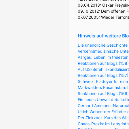
08.04.2013:
Oskar Freysin
09.10.2012:
Dem offenen F
07.07.2005:
Wieder Terroris
Hinweis auf weitere Bl
Die unendliche Geschichte 
Verkehrsmedizinische Unter
Aargau: Leben im freiesten
Reaktionen auf Blogs (158)
Auf US-Befehl skandalisier
Reaktionen auf Blogs (157
Schweiz: Plädoyer für eine
Markwalders Kasachstan: Im
Reaktionen auf Blogs (156
Ein neues Umweltdebakel in
Gerhard Ammann: Naturaufk
Ulrich Weber: der Erfinder 
Der Zickzack-Kurs des Wel
Chaos-Praxis: Im Labyrint