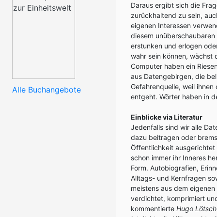
Daraus ergibt sich die Frag
zurückhaltend zu sein, auc
eigenen Interessen verwen
diesem unüberschaubaren Gew
erstunken und erlogen ode
wahr sein können, wächst d
Computer haben ein Riesen
aus Datengebirgen, die beli
Gefahrenquelle, weil ihnen
Alle Buchangebote
entgeht. Wörter haben in d
Einblicke via Literatur
Jedenfalls sind wir alle Dat
dazu beitragen oder bremsen
Öffentlichkeit ausgerichtet
schon immer ihr Inneres he
Form. Autobiografien, Erin
Alltags- und Kernfragen so
meistens aus dem eigenen E
verdichtet, komprimiert u
kommentierte
Hugo Lötsche