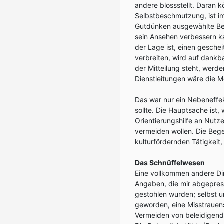
andere blossstellt. Daran 
Selbstbeschmutzung, ist i
Gutdünken ausgewählte Beg
sein Ansehen verbessern ka
der Lage ist, einen gesche
verbreiten, wird auf dankba
der Mitteilung steht, wer
Dienstleitungen wäre die M
Das war nur ein Nebeneffe
sollte. Die Hauptsache ist
Orientierungshilfe an Nutzer
vermeiden wollen. Die Bege
kulturfördernden Tätigkeit,
Das Schnüffelwesen
Eine vollkommen andere Di
Angaben, die mir abgepres
gestohlen wurden; selbst u
geworden, eine Misstrauens
Vermeiden von beleidigend