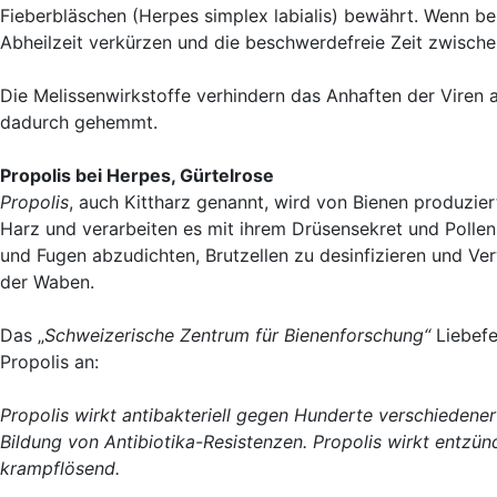
Fieberbläschen (Herpes simplex labialis) bewährt. Wenn b
Abheilzeit verkürzen und die beschwerdefreie Zeit zwisch
Die Melissenwirkstoffe verhindern das Anhaften der Viren 
dadurch gehemmt.
Propolis bei Herpes, Gürtelrose
Propolis
, auch Kittharz genannt, wird von Bienen produzi
Harz und verarbeiten es mit ihrem Drüsensekret und Pollen 
und Fugen abzudichten, Brutzellen zu desinfizieren und Ve
der Waben.
Das „
Schweizerische Zentrum für Bienenforschung“
Liebefe
Propolis an:
Propolis wirkt antibakteriell gegen Hunderte verschiedener
Bildung von Antibiotika-Resistenzen. Propolis wirkt entz
krampflösend.