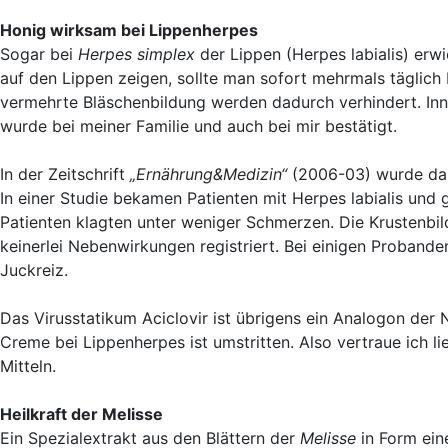
Honig wirksam bei Lippenherpes
Sogar bei
Herpes simplex
der Lippen (Herpes labialis) erwi
auf den Lippen zeigen, sollte man sofort mehrmals täglich
vermehrte Bläschenbildung werden dadurch verhindert. Inn
wurde bei meiner Familie und auch bei mir bestätigt.
In der Zeitschrift
„Ernährung&Medizin“
(2006-03) wurde dara
In einer Studie bekamen Patienten mit Herpes labialis und 
Patienten klagten unter weniger Schmerzen. Die Krustenbil
keinerlei Nebenwirkungen registriert. Bei einigen Probande
Juckreiz.
Das Virusstatikum Aciclovir ist übrigens ein Analogon der
Creme bei Lippenherpes ist umstritten. Also vertraue ich 
Mitteln.
Heilkraft der Melisse
Ein Spezialextrakt aus den Blättern der
Melisse
in Form ein