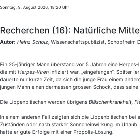
Sonntag, 9. August 2026, 18:20 Uhr
Recherchen (16): Natürliche Mitt
Autor:
Heinz Scholz
, Wissenschaftspublizist, Schopfheim 
Ein 25-jähriger Mann überstand vor 5 Jahren eine Herpes-In
die mit
Herpes-Viren
infiziert war, „eingefangen“. Später le
dauerte nur kurze Zeit, da sich die junge Frau einem and
jungen Mann einen dermassen grossen Schock, dass seine
Die Lippenbläschen werden übrigens
Bläschenkrankheit, F
In einem anderen Fall zeigten sich die Lippenbläschen bei
Zuständen oder nach starker Sonneneinwirkung im Urlaub. Di
hatte er gute Erfolge mit einer Propolis-Lösung.