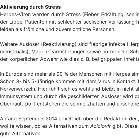
Aktivierung durch Stress
Herpes-Viren werden durch Stress (Fieber, Erkältung, seel
der Lippe. Patienten mit schlechter seelischer Verfassung h
leiden als fröhliche und zuversichtliche Personen.
Weitere Auslöser (Reaktivierung) sind fiebrige Infekte (Her
menstrualis), Magen-Darmstörungen sowie hormonelle Sch
der körperlichen Abwehr wie dies z. B. bei grippalen Infekten
In Europa sind mehr als 90 % der Menschen mit Herpes simp
Schon 3- bis 5-Jährige kommen mit dem Virus in Kontakt.
Nervenwurzeln. Hier fühlt sich es wohl und bleibt in nich
Immunsystem und durch die geschilderten Auslöser wird da
Oberhaut. Dort entstehen die schmerzhaften und unschöne
Anfang September 2014 erhielt ich über die Redaktion der
wollte wissen, ob es Alternativen zum
Aciclovir
gibt. Diese
gute Alternativen.