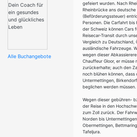
gefeiert wurden. Nach Rhei
Rheinbrücke ans deutsche 
(Beförderungssteuer) entri
Personen. Die Carfahrt bis
der Schweiz können Cars fü
Reisecar-Transit durch unse
Vergleich zu Deutschland, Ö
ausländische Fahrzeuge. Wa
wegen dieser Abkassiererei
Alle Buchangebote
Chauffeur Gloor, er müsse 
zurückerhalte; auch den Za
noch blühen können, dass 
Untermettingen, Birkendorf
beglichen werden müssen.
Wegen dieser gebühren- bz
der Reise in den Hochschw
zum Zoll zurück. Der Fahr
Norden bis Untermettingen 
Obermettingen, Bettmaringe
Tafeljura.