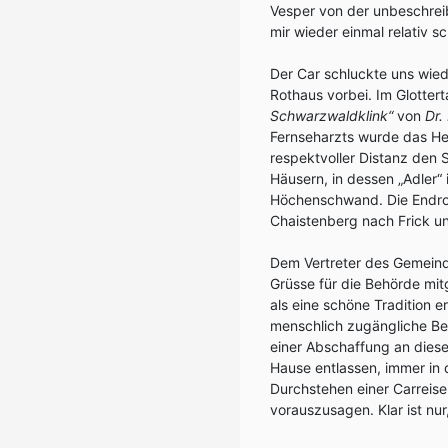
Vesper von der unbeschrei
mir wieder einmal relativ sc
Der Car schluckte uns wied
Rothaus vorbei. Im Glotter
Schwarzwaldklink“
von
Dr.
Fernseharzts wurde das Hei
respektvoller Distanz den
Häusern, in dessen „Adler“
Höchenschwand. Die Endrou
Chaistenberg nach Frick un
Dem Vertreter des Gemein
Grüsse für die Behörde mit
als eine schöne Tradition e
menschlich zugängliche Be
einer Abschaffung an diese
Hause entlassen, immer in 
Durchstehen einer Carreise
vorauszusagen. Klar ist nur,