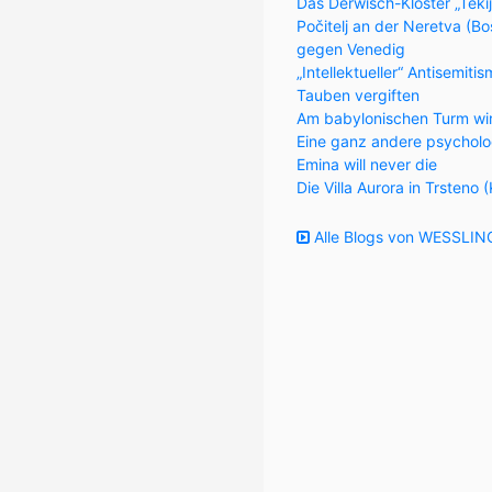
Das Derwisch-Kloster „Teki
Počitelj an der Neretva (
gegen Venedig
„Intellektueller“ Antisemiti
Tauben vergiften
Am babylonischen Turm wi
Eine ganz andere psycholo
Emina will never die
Die Villa Aurora in Trsteno 
Alle Blogs von WESSLING