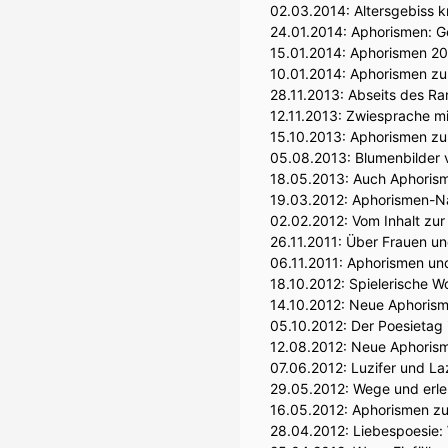
02.03.2014:
Altersgebiss 
24.01.2014:
Aphorismen: G
15.01.2014:
Aphorismen 20
10.01.2014:
Aphorismen zu
28.11.2013:
Abseits des Ra
12.11.2013:
Zwiesprache mi
15.10.2013:
Aphorismen zum
05.08.2013:
Blumenbilder
18.05.2013:
Auch Aphorism
19.03.2012:
Aphorismen-Na
02.02.2012:
Vom Inhalt zur
26.11.2011:
Über Frauen un
06.11.2011:
Aphorismen und E
18.10.2012:
Spielerische W
14.10.2012:
Neue Aphorisme
05.10.2012:
Der Poesietag i
12.08.2012:
Neue Aphorism
07.06.2012:
Luzifer und La
29.05.2012:
Wege und erle
16.05.2012:
Aphorismen zur
28.04.2012:
Liebespoesie: