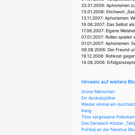
23.01.2009:
Aphorismen zu
13.01.2008:
Stichwort „Sat
13.11.2007:
Aphorismen: We
19.08.2007:
Das Selbst als
17.06.2007:
Eigene Weishe
07.01.2007:
Rollen spielen 
01.01.2007:
Aphorismen: S
09.08.2006:
Der Freund un
19.12.2006:
Rohkost gegen
14.08.2006:
Erfolgsrezept
Hinweis auf weitere Bl
Grüne Männchen
Ein Apokalyptiker
Wieder einmal ein durchsic
Kang
Titos vergessene Folterka
Das Derwisch-Kloster „Teki
Počitelj an der Neretva (