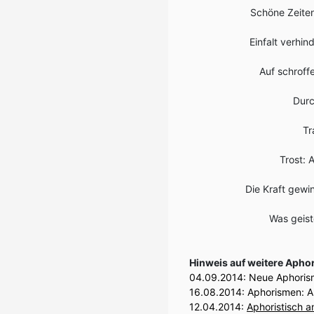
Schöne Zeite
Einfalt verhin
Auf schroff
Durc
Tr
Trost: 
Die Kraft gewi
Was geist
Hinweis auf weitere Aph
04.09.2014:
Neue Aphorism
16.08.2014:
Aphorismen: A
12.04.2014
:
Aphoristisch 