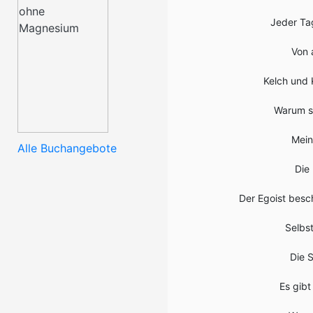
Jeder Tag
Von 
Kelch und 
Warum sc
Mein
Alle Buchangebote
Die 
Der Egoist besch
Selbs
Die S
Es gibt