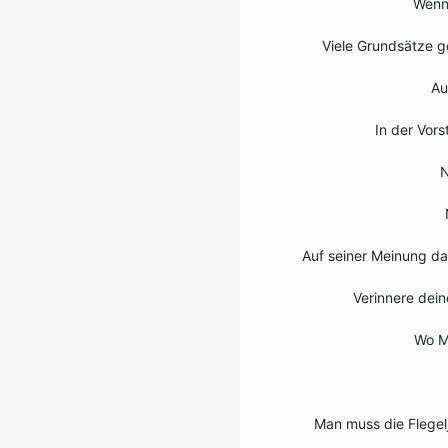
Wenn 
Viele Grundsätze g
Au
In der Vors
N
Auf seiner Meinung da
Verinnere dein
Wo Ma
Man muss die Flegelj