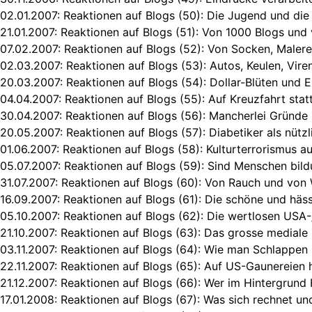
02.01.2007:
Reaktionen auf Blogs (50): Die Jugend und die 
21.01.2007:
Reaktionen auf Blogs (51): Von 1000 Blogs und 
07.02.2007:
Reaktionen auf Blogs (52): Von Socken, Malere
02.03.2007:
Reaktionen auf Blogs (53): Autos, Keulen, Viren
20.03.2007:
Reaktionen auf Blogs (54): Dollar-Blüten und
04.04.2007:
Reaktionen auf Blogs (55): Auf Kreuzfahrt stat
30.04.2007:
Reaktionen auf Blogs (56): Mancherlei Gründe
20.05.2007:
Reaktionen auf Blogs (57): Diabetiker als nütz
01.06.2007:
Reaktionen auf Blogs (58): Kulturterrorismus 
05.07.2007:
Reaktionen auf Blogs (59): Sind Menschen bild
31.07.2007:
Reaktionen auf Blogs (60): Von Rauch und von
16.09.2007:
Reaktionen auf Blogs (61): Die schöne und häss
05.10.2007:
Reaktionen auf Blogs (62): Die wertlosen USA-
21.10.2007:
Reaktionen auf Blogs (63): Das grosse mediale
03.11.2007:
Reaktionen auf Blogs (64): Wie man Schlappen 
22.11.2007:
Reaktionen auf Blogs (65): Auf US-Gaunereien h
21.12.2007:
Reaktionen auf Blogs (66): Wer im Hintergrund 
17.01.2008:
Reaktionen auf Blogs (67): Was sich rechnet un