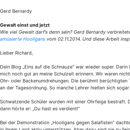
Gerd Bernardy
Gewalt einst und jetzt
Wie viel Gewalt darf’s denn sein? Gerd Bernardy verbreite
amüsierte Hooligans
v
om 02.11.2014. Und diese Arbeit insp
Lieber Richard,
Dein Blog „Eins auf die Schnauze“ war wieder super. Darin 
mich noch gut an meine Schulzeit erinnern. Wir waren nicht
Ohr- oder Backenumdrehungen. Die berühmt berüchtigten 
an der Tagesordnung. So manche Lehrer hielten sich sogar 
Schwatzende Schüler wurden mit einer Ohrfeige bestraft. De
dann hörte er: „Du hast es verdient!”
Bei der Demonstration „Hooligans gegen Salafisten” dachte 
in ihrem Land aktiv unterstützen. Aber dazu sind sie zu fei