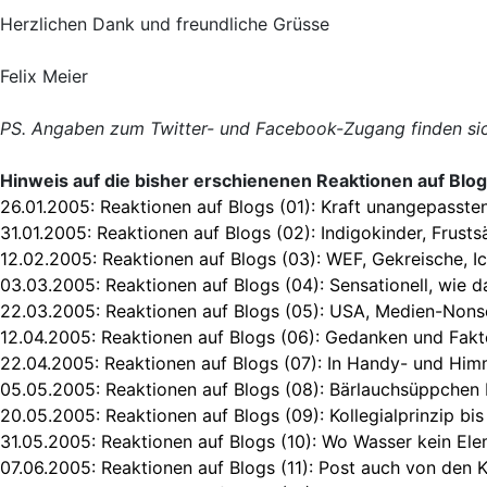
Herzlichen Dank und freundliche Grüsse
Felix Meier
PS. Angaben zum Twitter- und Facebook-Zugang finden sic
Hinweis auf die bisher erschienenen Reaktionen auf Blo
26.01.2005:
Reaktionen auf Blogs (01): Kraft unangepasst
31.01.2005:
Reaktionen auf Blogs (02): Indigokinder, Frustsä
12.02.2005:
Reaktionen auf Blogs (03): WEF, Gekreische, I
03.03.2005:
Reaktionen auf Blogs (04): Sensationell, wie da
22.03.2005:
Reaktionen auf Blogs (05): USA, Medien-Nons
12.04.2005:
Reaktionen auf Blogs (06): Gedanken und Fakte
22.04.2005:
Reaktionen auf Blogs (07): In Handy- und Hi
05.05.2005:
Reaktionen auf Blogs (08): Bärlauchsüppchen 
20.05.2005:
Reaktionen auf Blogs (09): Kollegialprinzip b
31.05.2005:
Reaktionen auf Blogs (10): Wo Wasser kein Ele
07.06.2005:
Reaktionen auf Blogs (11): Post auch von den 