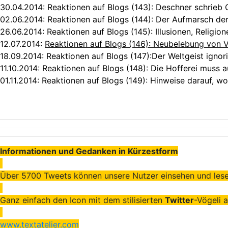
30.04.2014:
Reaktionen auf Blogs (143): Deschner schrieb 
02.06.2014:
Reaktionen auf Blogs (144): Der Aufmarsch d
26.06.2014:
Reaktionen auf Blogs (145): Illusionen, Religio
12.07.2014
:
Reaktionen auf Blogs (146): Neubelebung von
1
8.09.2014:
Reaktionen auf Blogs (147):Der Weltgeist ignori
11.10.2014:
Reaktionen auf Blogs (148): Die Hofferei muss a
01.11.2014:
Reaktionen auf Blogs (149): Hinweise darauf, w
Informationen und Gedanken in Kürzestform
Über 5700 Tweets können unsere Nutzer einsehen und lese
Ganz einfach den Icon mit dem stilisierten
Twitter
-Vögeli a
www.textatelier.com