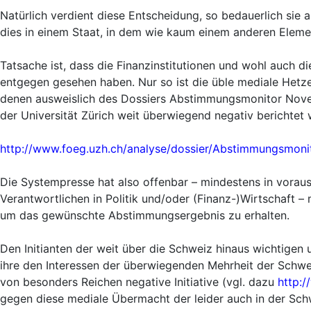
Natürlich verdient diese Entscheidung, so bedauerlich sie 
dies in einem Staat, in dem wie kaum einem anderen Elemen
Tatsache ist, dass die Finanzinstitutionen und wohl auch
entgegen gesehen haben. Nur so ist die üble mediale Hetze
denen ausweislich des Dossiers Abstimmungsmonitor Novem
der Universität Zürich weit überwiegend negativ berichtet 
http://www.foeg.uzh.ch/analyse/dossier/Abstimmungsmon
Die Systempresse hat also offenbar – mindestens in vorau
Verantwortlichen in Politik und/oder (Finanz-)Wirtschaft – 
um das gewünschte Abstimmungsergebnis zu erhalten.
Den Initianten der weit über die Schweiz hinaus wichtigen u
ihre den Interessen der überwiegenden Mehrheit der Schwei
von besonders Reichen negative Initiative (vgl. dazu
http:
gegen diese mediale Übermacht der leider auch in der Sc