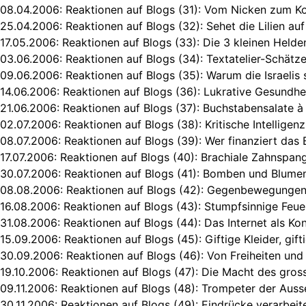
08.04.2006:
Reaktionen auf Blogs (31): Vom Nicken zum Ko
25.04.2006:
Reaktionen auf Blogs (32): Sehet die Lilien au
17.05.2006:
Reaktionen auf Blogs (33): Die 3 kleinen Helden
03.06.2006:
Reaktionen auf Blogs (34): Textatelier-Schät
09.06.2006:
Reaktionen auf Blogs (35): Warum die Israelis 
14.06.2006:
Reaktionen auf Blogs (36): Lukrative Gesundh
21.06.2006:
Reaktionen auf Blogs (37): Buchstabensalate à
02.07.2006:
Reaktionen auf Blogs (38): Kritische Intellige
08.07.2006:
Reaktionen auf Blogs (39): Wer finanziert das 
17.07.2006:
Reaktionen auf Blogs (40): Brachiale Zahnspa
30.07.2006:
Reaktionen auf Blogs (41): Bomben und Blumen
08.08.2006:
Reaktionen auf Blogs (42): Gegenbewegungen
16.08.2006:
Reaktionen auf Blogs (43): Stumpfsinnige Feu
31.08.2006:
Reaktionen auf Blogs (44): Das Internet als K
15.09.2006:
Reaktionen auf Blogs (45): Giftige Kleider, gif
30.09.2006:
Reaktionen auf Blogs (46): Von Freiheiten und 
19.10.2006:
Reaktionen auf Blogs (47): Die Macht des gros
09.11.2006:
Reaktionen auf Blogs (48): Trompeter der Auss
30.11.2006:
Reaktionen auf Blogs (49): Eindrücke verarbeit