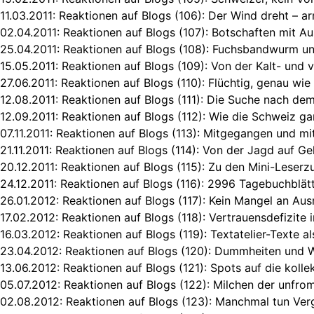
11.03.2011:
Reaktionen auf Blogs (106): Der Wind dreht – a
02.04.2011:
Reaktionen auf Blogs (107): Botschaften mit A
25.04.2011:
Reaktionen auf Blogs (108): Fuchsbandwurm un
15.05.2011:
Reaktionen auf Blogs (109): Von der Kalt- und 
27.06.2011:
Reaktionen auf Blogs (110): Flüchtig, genau wi
12.08.2011:
Reaktionen auf Blogs (111): Die Suche nach de
12.09.2011:
Reaktionen auf Blogs (112): Wie die Schweiz g
07.11.2011:
Reaktionen auf Blogs (113): Mitgegangen und m
21.11.2011:
Reaktionen auf Blogs (114): Von der Jagd auf G
20.12.2011:
Reaktionen auf Blogs (115): Zu den Mini-Leserzu
24.12.2011:
Reaktionen auf Blogs (116): 2996 Tagebuchblätt
26.01.2012:
Reaktionen auf Blogs (117): Kein Mangel an Ausr
17.02.2012:
Reaktionen auf Blogs (118): Vertrauensdefizite 
16.03.2012:
Reaktionen auf Blogs (119): Textatelier-Texte al
23.04.2012:
Reaktionen auf Blogs (120): Dummheiten und W
13.06.2012:
Reaktionen auf Blogs (121): Spots auf die kollek
05.07.2012:
Reaktionen auf Blogs (122): Milchen der unfr
02.08.2012:
Reaktionen auf Blogs (123): Manchmal tun Ver