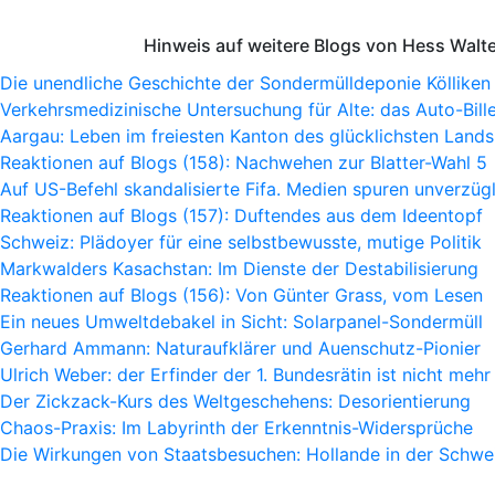
Hinweis auf weitere Blogs von Hess Walt
Die unendliche Geschichte der Sondermülldeponie Kölliken
Verkehrsmedizinische Untersuchung für Alte: das Auto-Bille
Aargau: Leben im freiesten Kanton des glücklichsten Lands
Reaktionen auf Blogs (158): Nachwehen zur Blatter-Wahl 5
Auf US-Befehl skandalisierte Fifa. Medien spuren unverzügl
Reaktionen auf Blogs (157): Duftendes aus dem Ideentopf
Schweiz: Plädoyer für eine selbstbewusste, mutige Politik
Markwalders Kasachstan: Im Dienste der Destabilisierung
Reaktionen auf Blogs (156): Von Günter Grass, vom Lesen
Ein neues Umweltdebakel in Sicht: Solarpanel-Sondermüll
Gerhard Ammann: Naturaufklärer und Auenschutz-Pionier
Ulrich Weber: der Erfinder der 1. Bundesrätin ist nicht mehr
Der Zickzack-Kurs des Weltgeschehens: Desorientierung
Chaos-Praxis: Im Labyrinth der Erkenntnis-Widersprüche
Die Wirkungen von Staatsbesuchen: Hollande in der Schwe