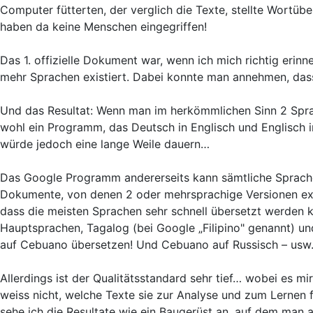
Computer fütterten, der verglich die Texte, stellte Wortüb
haben da keine Menschen eingegriffen!
Das 1. offizielle Dokument war, wenn ich mich richtig erinn
mehr Sprachen existiert. Dabei konnte man annehmen, dass 
Und das Resultat: Wenn man im herkömmlichen Sinn 2 Spr
wohl ein Programm, das Deutsch in Englisch und Englisch i
würde jedoch eine lange Weile dauern…
Das Google Programm andererseits kann sämtliche Sprachen
Dokumente, von denen 2 oder mehrsprachige Versionen exi
dass die meisten Sprachen sehr schnell übersetzt werden kö
Hauptsprachen, Tagalog (bei Google „Filipino" genannt) 
auf Cebuano übersetzen! Und Cebuano auf Russisch – usw
Allerdings ist der Qualitätsstandard sehr tief… wobei es m
weiss nicht, welche Texte sie zur Analyse und zum Lernen fü
sehe ich die Resultate wie ein Baugerüst an, auf dem man 