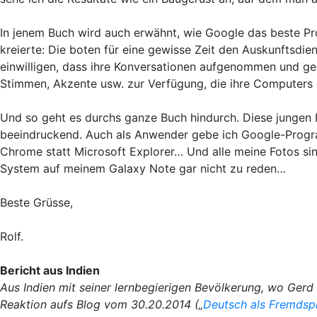
In jenem Buch wird auch erwähnt, wie Google das beste Pr
kreierte: Die boten für eine gewisse Zeit den Auskunftsdie
einwilligen, dass ihre Konversationen aufgenommen und ge
Stimmen, Akzente usw. zur Verfügung, die ihre Computers 
Und so geht es durchs ganze Buch hindurch. Diese jungen I.
beeindruckend. Auch als Anwender gebe ich Google-Progra
Chrome statt Microsoft Explorer… Und alle meine Fotos si
System auf meinem Galaxy Note gar nicht zu reden…
Beste Grüsse,
Rolf.
Bericht aus Indien
Aus Indien mit seiner lernbegierigen Bevölkerung, wo Gerd 
Reaktion aufs Blog vom 30.20.2014
(„
Deutsch als Fremdspr