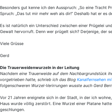
Besonders gut kenne ich den Ausspruch: „So eine Tracht Pr
Spruch: „Das tut mir mehr weh als dir!” Deshalb hat er es 
Es ist natürlich ein Unterschied zwischen einer Prügelei 
Gewalt hervorruft. Denn wer prügelt sich? Derjenige, der s
Viele Grüsse
Gerd
Die Trauerweidenwurzeln in der Leitung
Nachdem eine Trauerweide auf dem Nachbargrundstück ihre 
vorgetrieben hatte, schrieb ich das Blog
Kanalfernsehen m
folgenschweren Wurzel-Verirrungen wusste auch Gerd Berna
Vor 21 Jahren ereignete sich in der Stadt, in der ich woh
Haus wurde völlig zerstört. Eine Wurzel einer Platane hatt
geschlungen.