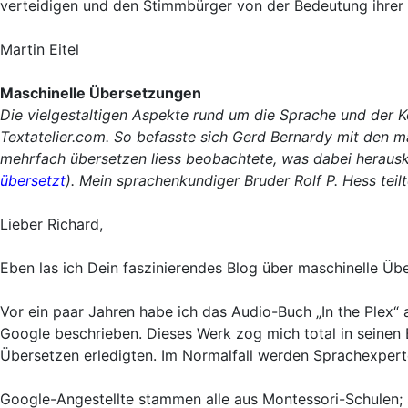
verteidigen und den Stimmbürger von der Bedeutung ihrer I
Martin Eitel
Maschinelle Übersetzungen
Die vielgestaltigen Aspekte rund um die Sprache und der
Textatelier.com. So befasste sich Gerd Bernardy mit den 
mehrfach übersetzen liess beobachtete, was dabei herausk
übersetzt
). Mein sprachenkundiger Bruder Rolf P. Hess teil
Lieber Richard,
Eben las ich Dein faszinierendes Blog über maschinelle Üb
Vor ein paar Jahren habe ich das Audio-Buch „In the Plex“
Google beschrieben. Dieses Werk zog mich total in seinen 
Übersetzen erledigten. Im Normalfall werden Sprachexperten
Google-Angestellte stammen alle aus Montessori-Schulen; s