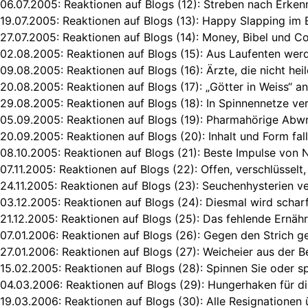
06.07.2005:
Reaktionen auf Blogs (12): Streben nach Erken
19.07.2005:
Reaktionen auf Blogs (13): Happy Slapping im
27.07.2005:
Reaktionen auf Blogs (14): Money, Bibel und C
02.08.2005:
Reaktionen auf Blogs (15): Aus Laufenten we
09.08.2005:
Reaktionen auf Blogs (16): Ärzte, die nicht hei
20.08.2005:
Reaktionen auf Blogs (17): „Götter in Weiss“ 
29.08.2005:
Reaktionen auf Blogs (18): In Spinnennetze ve
05.09.2005:
Reaktionen auf Blogs (19): Pharmahörige Ab
20.09.2005:
Reaktionen auf Blogs (20): Inhalt und Form fal
08.10.2005:
Reaktionen auf Blogs (21): Beste Impulse von 
07.11.2005:
Reaktionen auf Blogs (22): Offen, verschlüssel
24.11.2005:
Reaktionen auf Blogs (23): Seuchenhysterien v
03.12.2005:
Reaktionen auf Blogs (24): Diesmal wird schar
21.12.2005:
Reaktionen auf Blogs (25): Das fehlende Ernäh
07.01.2006:
Reaktionen auf Blogs (26): Gegen den Strich g
27.01.2006:
Reaktionen auf Blogs (27): Weicheier aus der 
15.02.2005:
Reaktionen auf Blogs (28): Spinnen Sie oder sp
04.03.2006:
Reaktionen auf Blogs (29): Hungerhaken für 
19.03.2006:
Reaktionen auf Blogs (30): Alle Resignationen 