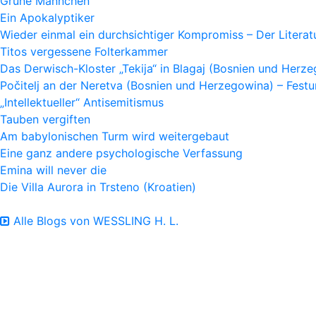
Grüne Männchen
Ein Apokalyptiker
Wieder einmal ein durchsichtiger Kompromiss – Der Litera
Titos vergessene Folterkammer
Das Derwisch-Kloster „Tekija“ in Blagaj (Bosnien und Herz
Počitelj an der Neretva (Bosnien und Herzegowina) – Fes
„Intellektueller“ Antisemitismus
Tauben vergiften
Am babylonischen Turm wird weitergebaut
Eine ganz andere psychologische Verfassung
Emina will never die
Die Villa Aurora in Trsteno (Kroatien)
Alle Blogs von WESSLING H. L.