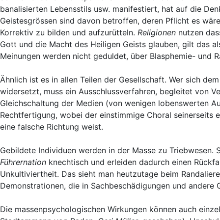
banalisierten Lebensstils usw. manifestiert, hat auf die De
Geistesgrössen sind davon betroffen, deren Pflicht es wäre
Korrektiv zu bilden und aufzurütteln.
Religionen
nutzen dass
Gott und die Macht des Heiligen Geists glauben, gilt das 
Meinungen werden nicht geduldet, über Blasphemie- und R
Ähnlich ist es in allen Teilen der Gesellschaft. Wer sich 
widersetzt, muss ein Ausschlussverfahren, begleitet von 
Gleichschaltung der Medien (von wenigen lobenswerten Au
Rechtfertigung, wobei der einstimmige Choral seinerseits ein
eine falsche Richtung weist.
Gebildete Individuen werden in der Masse zu Triebwesen. 
Führernation
knechtisch und erleiden dadurch einen Rückfal
Unkultiviertheit. Das sieht man heutzutage beim Randalier
Demonstrationen, die in Sachbeschädigungen und andere
Die massenpsychologischen Wirkungen können auch einzeln