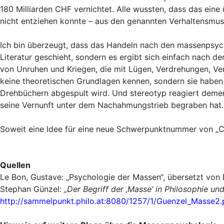
180 Milliarden CHF vernichtet. Alle wussten, dass das eine
nicht entziehen konnte – aus den genannten Verhaltensmus
Ich bin überzeugt, dass das Handeln nach den massenpsych
Literatur geschieht, sondern es ergibt sich einfach nach d
von Unruhen und Kriegen, die mit Lügen, Verdrehungen, Ver
keine theoretischen Grundlagen kennen, sondern sie habe
Drehbüchern abgespult wird. Und stereotyp reagiert deme
seine Vernunft unter dem Nachahmungstrieb begraben hat.
Soweit eine Idee für eine neue Schwerpunktnummer von „Cha
Quellen
Le Bon, Gustave: „Psychologie der Massen“, übersetzt von R
Stephan Günzel:
„Der Begriff der ‚Masse‘ in Philosophie und 
http://sammelpunkt.philo.at:8080/1257/1/Guenzel_Masse2.