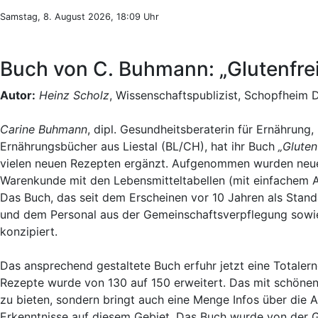
Samstag, 8. August 2026, 18:09 Uhr
Buch von C. Buhmann: „Glutenfre
Autor:
Heinz Scholz
, Wissenschaftspublizist, Schopfheim 
Carine Buhmann
, dipl. Gesundheitsberaterin für Ernährung
Ernährungsbücher aus Liestal (BL/CH), hat ihr Buch
„Gluten
vielen neuen Rezepten ergänzt. Aufgenommen wurden neue 
Warenkunde mit den Lebensmitteltabellen (mit einfachem 
Das Buch, das seit dem Erscheinen vor 10 Jahren als Stand
und dem Personal aus der Gemeinschaftsverpflegung sowie
konzipiert.
Das ansprechend gestaltete Buch erfuhr jetzt eine Totalerne
Rezepte wurde von 130 auf 150 erweitert. Das mit schönen
zu bieten, sondern bringt auch eine Menge Infos über die
Erkenntnisse auf diesem Gebiet. Das Buch wurde von der 