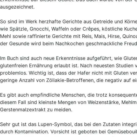
ausgezeichnet.
So sind im Werk herzhafte Gerichte aus Getreide und Körne
wie Spätzle, Gnocchi, Waffeln oder Crêpes, köstliche Kuc
Mehl sowie raffinierte Gerichte mit Reis, Mais, Hirse, Quin
der Gesunde wird beim Nachkochen geschmackliche Freud
Im Buch sind auch neue Erkenntnisse aufgeführt, wie Gluten
glutenfreien Ernährung erlaubt ist. Nach neuesten Studien 
problemlos. Wichtig ist, dass der Hafer nicht mit Gluten ver
geringe Anzahl von Zöliakie-Betroffenen, die negativ auf e
Es gibt auch empfindliche Menschen, die trotz konsequent
diesem Fall sind kleinste Mengen von Weizenstärke, Mehlm
Gerstenmalzextrakt zu meiden.
Sehr gut ist das Lupen-Symbol, das bei den Zutaten integ
durch Kontamination. Vorsicht ist geboten bei Gemüsebouil