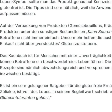
Lupen-Symbol sollte man das Produkt genau auf Kennzeichn
glutenfrei ist. Die Tipps sind sehr nützlich, weil die Anw
aufpassen müssen.
Auf der Verpackung von Produkten (Gemüsebouillons, Kräu
Produkten unter den sonstigen Bestandteilen
„Kann Spuren 
Betroffene nicht immer einfach. Umso mehr helfen die ausf
Einkauf nicht über „verstecktes“ Gluten zu stolpern.
Das Kochbuch ist für Menschen mit einer Unverträglichkeit
können Betroffene ein beschwerdefreies Leben führen. Die 
Rezepte sind nämlich abwechslungsreich und versprechen 
inzwischen bestätigt.
Es ist ein sehr gelungener Ratgeber für die glutenfreie Ernä
Zöliakie, ist voll des Lobes. In seinem Begleitwort schrieb 
Glutenintoleranten gehört.“