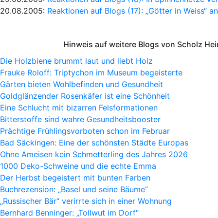
20.08.2005:
Reaktionen auf Blogs (17): „Götter in Weiss“ 
Hinweis auf weitere Blogs von Scholz He
Die Holzbiene brummt laut und liebt Holz
Frauke Roloff: Triptychon im Museum begeisterte
Gärten bieten Wohlbefinden und Gesundheit
Goldglänzender Rosenkäfer ist eine Schönheit
Eine Schlucht mit bizarren Felsformationen
Bitterstoffe sind wahre Gesundheitsbooster
Prächtige Frühlingsvorboten schon im Februar
Bad Säckingen: Eine der schönsten Städte Europas
Ohne Ameisen kein Schmetterling des Jahres 2026
1000 Deko-Schweine und die echte Emma
Der Herbst begeistert mit bunten Farben
Buchrezension: „Basel und seine Bäume“
„Russischer Bär“ verirrte sich in einer Wohnung
Bernhard Benninger: „Tollwut im Dorf“