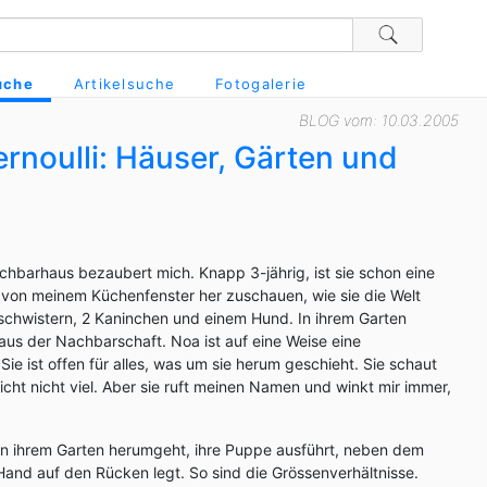
uche
Artikelsuche
Fotogalerie
BLOG vom: 10.03.2005
rnoulli: Häuser, Gärten und
hbarhaus bezaubert mich. Knapp 3-jährig, ist sie schon eine
hr von meinem Küchenfenster her zuschauen, wie sie die Welt
eschwistern, 2 Kaninchen und einem Hund. In ihrem Garten
us der Nachbarschaft. Noa ist auf eine Weise eine
 Sie ist offen für alles, was um sie herum geschieht. Sie schaut
icht nicht viel. Aber sie ruft meinen Namen und winkt mir immer,
 in ihrem Garten herumgeht, ihre Puppe ausführt, neben dem
Hand auf den Rücken legt. So sind die Grössenverhältnisse.