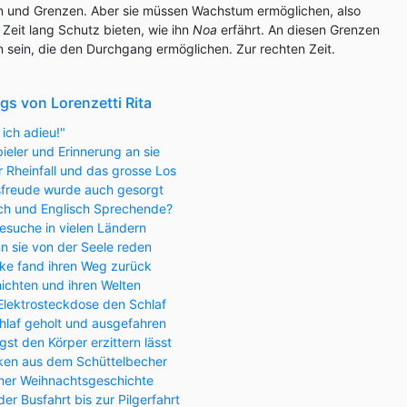
 und Grenzen. Aber sie müssen Wachstum ermöglichen, also
ne Zeit lang Schutz bieten, wie ihn
Noa
erfährt. An diesen Grenzen
 sein, die den Durchgang ermöglichen. Zur rechten Zeit.
gs von Lorenzetti Rita
 ich adieu!"
ieler und Erinnerung an sie
 Rheinfall und das grosse Los
sfreude wurde auch gesorgt
sch und Englisch Sprechende?
suche in vielen Ländern
n sie von der Seele reden
rke fand ihren Weg zurück
ichten und ihren Welten
 Elektrosteckdose den Schlaf
hlaf geholt und ausgefahren
st den Körper erzittern lässt
nken aus dem Schüttelbecher
ner Weihnachtsgeschichte
 Busfahrt bis zur Pilgerfahrt