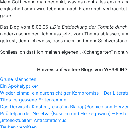
Mein Gott, wenn man bedenkt, was es nicht alles anzuprang
englische Lamm wird lebendig nach Frankreich verfrachtet 
gäbe.
Das Blog vom 8.03.05
(„Die Entdeckung der Tomate durc
niederzuschreiben. Ich muss jetzt vom Thema ablassen, um 
getrost, denn ich weiss, dass mehr und mehr Sachverständi
Schliesslich darf ich meinen eigenen „Küchengarten“ nicht 
Hinweis auf weitere Blogs von WESSLING 
Grüne Männchen
Ein Apokalyptiker
Wieder einmal ein durchsichtiger Kompromiss – Der Litera
Titos vergessene Folterkammer
Das Derwisch-Kloster „Tekija“ in Blagaj (Bosnien und Herz
Počitelj an der Neretva (Bosnien und Herzegowina) – Fes
„Intellektueller“ Antisemitismus
Tauben vergiften