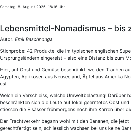
Samstag, 8. August 2026, 18:16 Uhr
Lebensmittel-Nomadismus – bis
Autor:
Emil Baschnonga
Stichprobe: 42 Produkte, die im typischen englischen Supe
Ursprungsländern eingereist – also eine Distanz bis zum Mo
Hier, auf Obst und Gemüse beschränkt, werden Trauben au
Ägypten, Aprikosen aus Neuseeland, Äpfel aus Amerika No
usf.
Welch ein Verschleiss, welche Umweltbelastung! Darüber h
beschränkten sich die Leute auf lokal geerntetes Obst un
stiessen die Elsässer frühmorgens noch ihre Karren über d
Der Frachtverkehr begann wohl mit den Bananen, die jetzt 
gerechtfertigt sein, schliesslich wachsen bei uns keine Ba