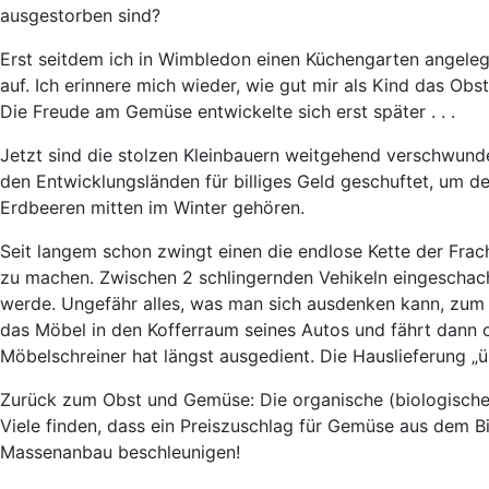
ausgestorben sind?
Erst seitdem ich in Wimbledon einen Küchengarten angeleg
auf. Ich erinnere mich wieder, wie gut mir als Kind das Ob
Die Freude am Gemüse entwickelte sich erst später . . .
Jetzt sind die stolzen Kleinbauern weitgehend verschwund
den Entwicklungsländen für billiges Geld geschuftet, um d
Erdbeeren mitten im Winter gehören.
Seit langem schon zwingt einen die endlose Kette der Frac
zu machen. Zwischen 2 schlingernden Vehikeln eingeschacht
werde. Ungefähr alles, was man sich ausdenken kann, zum B
das Möbel in den Kofferraum seines Autos und fährt dann o
Möbelschreiner hat längst ausgedient. Die Hauslieferung „üb
Zurück zum Obst und Gemüse: Die organische (biologische)
Viele finden, dass ein Preiszuschlag für Gemüse aus dem B
Massenanbau beschleunigen!