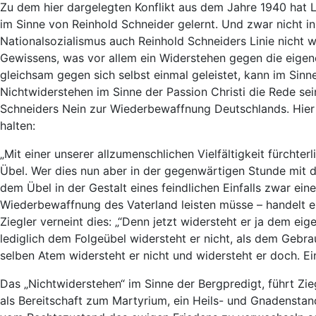
Zu dem hier dargelegten Konflikt aus dem Jahre 1940 hat L
im Sinne von Reinhold Schneider gelernt. Und zwar nicht in
Nationalsozialismus auch Reinhold Schneiders Linie nicht 
Gewissens, was vor allem ein Widerstehen gegen die eigene
gleichsam gegen sich selbst einmal geleistet, kann im Sin
Nichtwiderstehen im Sinne der Passion Christi die Rede sei
Schneiders Nein zur Wiederbewaffnung Deutschlands. Hier s
halten:
„Mit einer unserer allzumenschlichen Vielfältigkeit fürchte
Übel. Wer dies nun aber in der gegenwärtigen Stunde mit d
dem Übel in der Gestalt eines feindlichen Einfalls zwar eine
Wiederbewaffnung des Vaterland leisten müsse – handelt ei
Ziegler verneint dies: „“Denn jetzt widersteht er ja dem ei
lediglich dem Folgeübel widersteht er nicht, als dem Gebr
selben Atem widersteht er nicht und widersteht er doch. Ei
Das „Nichtwiderstehen“ im Sinne der Bergpredigt, führt Zi
als Bereitschaft zum Martyrium, ein Heils- und Gnadenstand