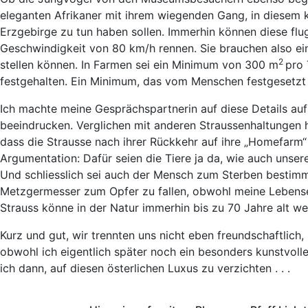
eleganten Afrikaner mit ihrem wiegenden Gang, in diesem 
Erzgebirge zu tun haben sollen. Immerhin können diese flu
Geschwindigkeit von 80 km/h rennen. Sie brauchen also ein
2
stellen können. In Farmen sei ein Minimum von 300 m
pro 
festgehalten. Ein Minimum, das vom Menschen festgesetzt
Ich machte meine Gesprächspartnerin auf diese Details au
beeindrucken. Verglichen mit anderen Straussenhaltungen hät
dass die Strausse nach ihrer Rückkehr auf ihre „Homefarm“ 
Argumentation: Dafür seien die Tiere ja da, wie auch unse
Und schliesslich sei auch der Mensch zum Sterben bestimmt
Metzgermesser zum Opfer zu fallen, obwohl meine Lebenser
Strauss könne in der Natur immerhin bis zu 70 Jahre alt we
Kurz und gut, wir trennten uns nicht eben freundschaftlich
obwohl ich eigentlich später noch ein besonders kunstvolles
ich dann, auf diesen österlichen Luxus zu verzichten . . .