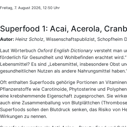
Freitag, 7. August 2026, 12:50 Uhr
Superfood 1: Acai, Acerola, Cran
Autor:
Heinz Scholz
, Wissenschaftspublizist, Schopfheim 
Laut Wörterbuch
Oxford English Dictionary
versteht man un
förderlich für Gesundheit und Wohlbefinden erachtet wird
Lebensmittel? Es sind „Lebensmittel, insbesondere Obst u
gesundheitlichen Nutzen als andere Nahrungsmittel haben.
Oft enthalten Superfoods gehörige Portionen an Vitaminen,
Pflanzenstoffe wie Carotinoide, Phytosterine und Polyphen
eine krebshemmende Eigenschaft zugesprochen. Sie wirke
auch eine Zusammenballung von Blutplättchen (Thromboses
Superfoods sollen den Blutdruck senken, das Risiko von H
Wirkungen zu nennen.