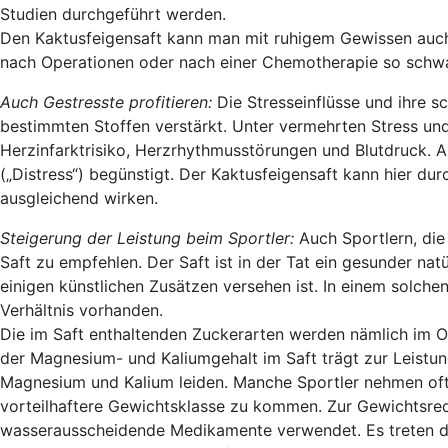
Studien durchgeführt werden.
Den Kaktusfeigensaft kann man mit ruhigem Gewissen auch
nach Operationen oder nach einer Chemotherapie so schwach
Auch Gestresste profitieren:
Die Stresseinflüsse und ihre
bestimmten Stoffen verstärkt. Unter vermehrten Stress un
Herzinfarktrisiko, Herzrhythmusstörungen und Blutdruck.
(„Distress“) begünstigt. Der Kaktusfeigensaft kann hier du
ausgleichend wirken.
Steigerung der Leistung beim Sportler:
Auch Sportlern, die 
Saft zu empfehlen. Der Saft ist in der Tat ein gesunder nat
einigen künstlichen Zusätzen versehen ist. In einem solche
Verhältnis vorhanden.
Die im Saft enthaltenden Zuckerarten werden nämlich im O
der Magnesium- und Kaliumgehalt im Saft trägt zur Leistun
Magnesium und Kalium leiden. Manche Sportler nehmen oft 
vorteilhaftere Gewichtsklasse zu kommen. Zur Gewichtsred
wasserausscheidende Medikamente verwendet. Es treten d