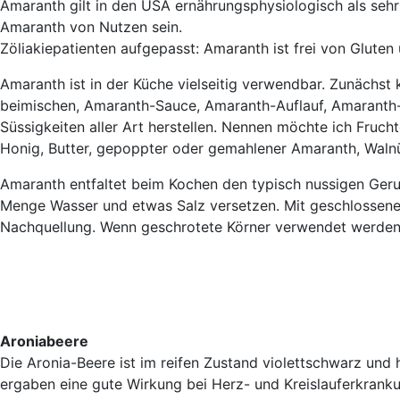
Amaranth gilt in den USA ernährungsphysiologisch als sehr 
Amaranth von Nutzen sein.
Zöliakiepatienten aufgepasst: Amaranth ist frei von Glute
Amaranth ist in der Küche vielseitig verwendbar. Zunächs
beimischen, Amaranth-Sauce, Amaranth-Auflauf, Amaranth
Süssigkeiten aller Art herstellen. Nennen möchte ich Fruc
Honig, Butter, gepoppter oder gemahlener Amaranth, Walnü
Amaranth entfaltet beim Kochen den typisch nussigen Geru
Menge Wasser und etwas Salz versetzen. Mit geschlossene
Nachquellung. Wenn geschrotete Körner verwendet werden, 
Aroniabeere
Die Aronia-Beere ist im reifen Zustand violettschwarz und 
ergaben eine gute Wirkung bei Herz- und Kreislauferkran