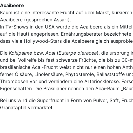
Acaibeere
Kaum ist eine interessante Frucht auf dem Markt, kursiere
Acaibeere (gesprochen Assa-i).
In TV-Shows in den USA wurde die Acaibeere als ein Mitte
auf die Haut) angepriesen. Ernährungsberater bezeichnete 
dass viele Hollywood-Stars die Acaibeere gleich ausprobie
Die
Kohlpalme
bzw.
Acai
(
Euterpe oleracea
), die ursprüng
und bei Vollreife bis fast schwarze Früchte, die bis zu 30
brasilianische Acai-Frucht weist nicht nur einen hohen Ant
ferner Ölsäure, Linolensäure, Phytosterole, Ballaststoffe 
Thrombosen vor und verhindern eine Arteriosklerose. Forsc
Eigenschaften. Die Brasilianer nennen den Acai-Baum „Bau
Bei uns wird die Superfrucht in Form von Pulver, Saft, Fruc
Granatapfel vermarktet.