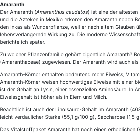
Amaranth
Der Amaranth (
Amaranthus caudatos
) ist eine der älteste
und die Azteken in Mexiko erkoren den Amaranth neben Bo
den Inkas als Wunderpflanze, weil er nach altem Glauben ü
lebensverlängernde Wirkung zu. Die moderne Wissenschaft ha
berichte ich später.
Zu welcher Pflanzenfamilie gehört eigentlich Amaranth? B
(Amaranthaceae) zugewiesen. Der Amaranth wird auch als
Amaranth-Körner enthalten bedeutend mehr Eiweiss, Vitamin
Amaranth-Körner weisen hochwertiges Eiweiss mit einer bio
ist der Gehalt an Lysin, einer essenziellen Aminosäure. In
Eiweissgehalt ist höher als in Eiern und Milch.
Beachtlich ist auch der Linolsäure-Gehalt im Amaranth (40
leicht verdaulicher Stärke (55,1 g/100 g), Saccharose (1,
Das Vitalstoffpaket Amaranth hat noch einen erheblichen G