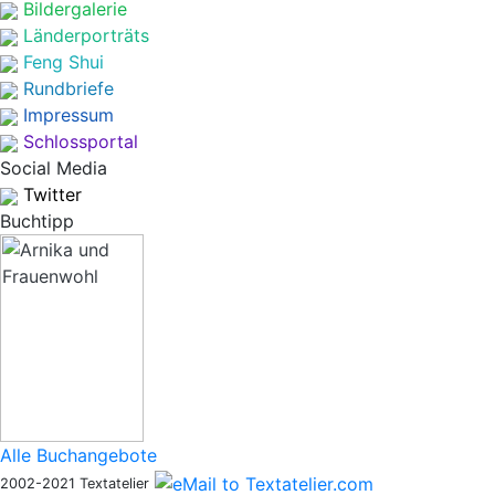
Bildergalerie
Länderporträts
Feng Shui
Rundbriefe
Impressum
Schlossportal
Social Media
Twitter
Buchtipp
Alle Buchangebote
2002-2021 Textatelier