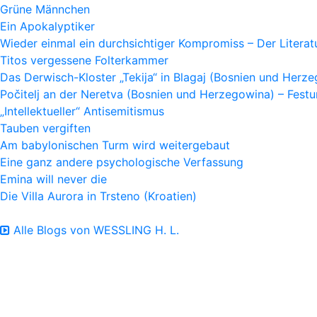
Grüne Männchen
Ein Apokalyptiker
Wieder einmal ein durchsichtiger Kompromiss – Der Litera
Titos vergessene Folterkammer
Das Derwisch-Kloster „Tekija“ in Blagaj (Bosnien und Herz
Počitelj an der Neretva (Bosnien und Herzegowina) – Fes
„Intellektueller“ Antisemitismus
Tauben vergiften
Am babylonischen Turm wird weitergebaut
Eine ganz andere psychologische Verfassung
Emina will never die
Die Villa Aurora in Trsteno (Kroatien)
Alle Blogs von WESSLING H. L.