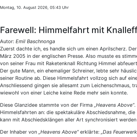
Montag, 10. August 2026, 05:43 Uhr
Farewell: Himmelfahrt mit Knallef
Autor:
Emil Baschnonga
Zuerst dachte ich, es handle sich um einen Aprilscherz. Der 
März 2005 in der englischen Presse. Also musste es stim
von seiner Frau mit Raketenknall Richtung Himmel abfeuer
Der gute Mann, ein ehemaliger Schreiner, lebte sehr häusli
seiner Routine ab. Diese Himmelsfahrt vollzog sich auf ein
Anschliessend gingen sie allesamt zum Leichenschmaus, tran
wiewohl von einer Leiche keine Rede mehr sein konnte.
Diese Glanzidee stammte von der Firma
„Heavens Above“
.
Himmelsfahrten an: die spektakuläre Abschiedsnahme, die 
kann mit Abschiedsklängen aller Art synchronisiert werde
Der Inhaber von
„Heavens Above“
erklärte:
„Das Feuerwerk 