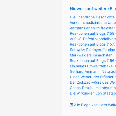
Hinweis auf weitere Bl
Die unendliche Geschichte 
Verkehrsmedizinische Unter
Aargau: Leben im freiesten
Reaktionen auf Blogs (158)
Auf US-Befehl skandalisier
Reaktionen auf Blogs (157
Schweiz: Plädoyer für eine
Markwalders Kasachstan: Im
Reaktionen auf Blogs (156
Ein neues Umweltdebakel in
Gerhard Ammann: Naturaufk
Ulrich Weber: der Erfinder 
Der Zickzack-Kurs des Wel
Chaos-Praxis: Im Labyrint
Die Wirkungen von Staatsb
Alle Blogs von Hess Walt