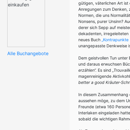
gütigen, väterlichen Art i
Anregungen zum Denken, zu
Normen, die uns Normalität 
Nonsens, purer Unsinn? Au
derer sich Sepp auf meiste
dekadenten, irregeleiteten
neues Buch
„Kontrapunkte 
unangepasste Denkweise ist
Alle Buchangebote
Dem geistvollen Tun unter
und daraus erwuchsen Büch
erzählen“.
Es sind
„Trouvai
magenreinigende Aktivkohle
better a good Kräuter-Sch
In diesem Zusammenhang dr
aussehen möge, zu dem Urs
Freunde (etwa 160 Persone
Interlaken eingeladen hatt
sobald die wichtigen Rah