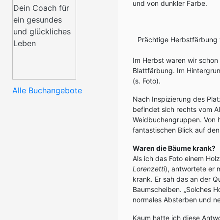
und von dunkler Farbe.
Prächtige Herbstfärbung 
Im Herbst waren wir schon 
Blattfärbung. Im Hintergrun
(s. Foto).
Alle Buchangebote
Nach Inspizierung des Plat
befindet sich rechts vom A
Weidbuchengruppen. Von hi
fantastischen Blick auf d
Waren die Bäume krank?
Als ich das Foto einem Holz
Lorenzetti
), antwortete er 
krank. Er sah das an der Q
Baumscheiben. „Solches Hol
normales Absterben und ne
Kaum hatte ich diese Antwo