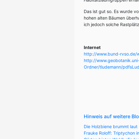
Das ist gut so. Es wurde 
hohen alten Bäumen überhaup
ich jedoch solche Rastplä
Internet
http://www.bund-rvso.de/
http://www.geobotanik.uni
Ordner/tludemann/pdfsLu
Hinweis auf weitere Bl
Die Holzbiene brummt laut 
Frauke Roloff: Triptychon