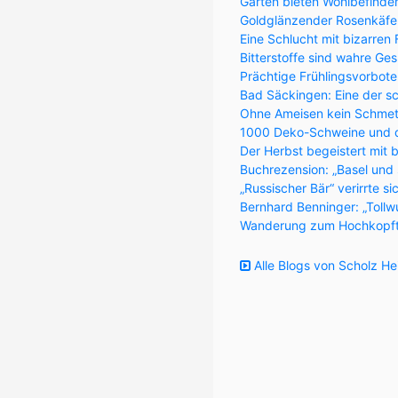
Gärten bieten Wohlbefinde
Goldglänzender Rosenkäfer 
Eine Schlucht mit bizarren
Bitterstoffe sind wahre Ge
Prächtige Frühlingsvorbote
Bad Säckingen: Eine der s
Ohne Ameisen kein Schmett
1000 Deko-Schweine und 
Der Herbst begeistert mit 
Buchrezension: „Basel und
„Russischer Bär“ verirrte s
Bernhard Benninger: „Tollw
Wanderung zum Hochkopft
Alle Blogs von Scholz He