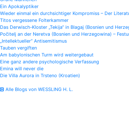
Ein Apokalyptiker
Wieder einmal ein durchsichtiger Kompromiss – Der Litera
Titos vergessene Folterkammer
Das Derwisch-Kloster „Tekija“ in Blagaj (Bosnien und Herz
Počitelj an der Neretva (Bosnien und Herzegowina) – Fes
„Intellektueller“ Antisemitismus
Tauben vergiften
Am babylonischen Turm wird weitergebaut
Eine ganz andere psychologische Verfassung
Emina will never die
Die Villa Aurora in Trsteno (Kroatien)
Alle Blogs von WESSLING H. L.