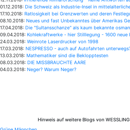
01.12.2018:
Die Schweiz als Industrie-Insel in mittelalterlic
17.10.2018:
Ratlosigkeit bei Grenzwerten und deren Festle
08.10.2018:
Neues und fast Unbekanntes über Amerikas Ge
17.04.2018:
Die "Sultansschanze" als kaum bekannte osmani
09.04.2018:
Kohlekraftwerke - hier Stilllegung - 1600 neue
24.03.2018:
Weinrote Laserdrucker von 1998
17.03.2018:
NESPRESSO - auch auf Autofahrten unterwegs
13.03.2018:
Mathematiker sind die Beklopptesten
08.03.2018:
DIE MISSBRAUCHTE AARE
04.03.2018:
Neger? Warum Neger?
Hinweis auf weitere Blogs von WESSLING 
Grüne Männchen