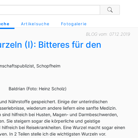
uche
Artikelsuche
Fotogalerie
BLOG vom: 07.12.2019
eln (I): Bitteres für den
enschaftspublizist, Schopfheim
Baldrian (Foto: Heinz Scholz)
 und Nährstoffe gespeichert. Einige der unterirdischen
sserlebnisse, wiederum andere liefern eine sanfte Medizin.
 sind hilfreich bei Husten, Magen- und Darmbeschwerden,
. Sie steigern sogar die körperliche und geistige
 hilfreich bei Reisekrankheiten. Eine Wurzel macht sogar einen
. In 2 Teilen stelle ich die wichtigsten Wurzeln vor.