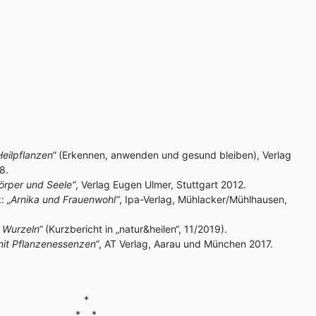
Heilpflanzen“
(Erkennen, anwenden und gesund bleiben), Verlag
8.
Körper und Seele“
, Verlag Eugen Ulmer, Stuttgart 2012.
k:
„Arnika und Frauenwohl“
, Ipa-Verlag, Mühlacker/Mühlhausen,
e Wurzeln“
(Kurzbericht in „natur&heilen“, 11/2019).
mit Pflanzenessenzen“
, AT Verlag, Aarau und München 2017.
*
* *