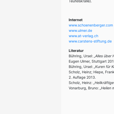
Teufelskralle).
Internet
www.schoenenberger.com
www.ulmer.de
www.at-verlag.ch
www.carstens-stiftung.de
Literatur
Bühring, Ursel:
„Alles über 
Eugen Ulmer, Stuttgart 201
Bühring, Ursel:
„Kuren für 
Scholz, Heinz; Hiepe, Fran
2. Auflage 2013.
Scholz, Heinz:
„Heilkräftig
Vonarburg, Bruno:
„Heilen 