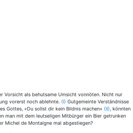
er Vorsicht als behutsame Umsicht vonnöten. Nicht nur
ung vorerst noch ablehnte.
(I)
Gutgemeinte Verständnisse
s Gottes, «Du sollst dir kein Bildnis machen»
(II)
, könnten
nn man mit dem leutseligen Mitbürger ein Bier getrunken
der Michel de Montaigne mal abgestiegen?