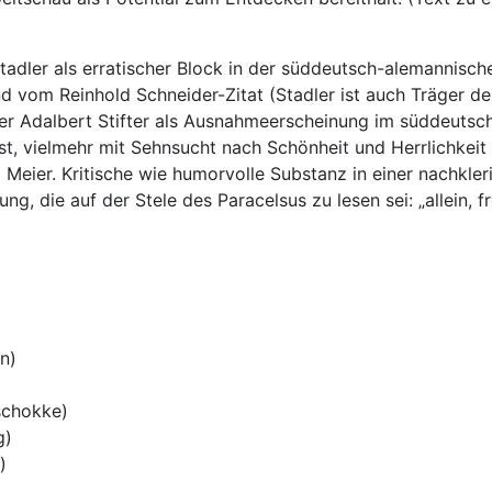
 Stadler als erratischer Block in der süddeutsch-alemannisc
d vom Reinhold Schneider-Zitat (Stadler ist auch Träger de
der Adalbert Stifter als Ausnahmeerscheinung im süddeutsch
st, vielmehr mit Sehnsucht nach Schönheit und Herrlichkeit 
so Meier. Kritische wie humorvolle Substanz in einer nachkle
g, die auf der Stele des Paracelsus zu lesen sei: „allein, 
n)
schokke)
g)
)