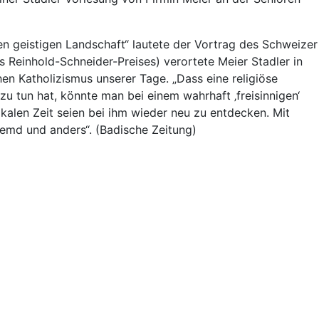
hen geistigen Landschaft“ lautete der Vortrag des Schweizer
s Reinhold-Schneider-Preises) verortete Meier Stadler in
en Katholizismus unserer Tage. „Dass eine religiöse
zu tun hat, könnte man bei einem wahrhaft ‚freisinnigen‘
rikalen Zeit seien bei ihm wieder neu zu entdecken. Mit
fremd und anders“. (Badische Zeitung)