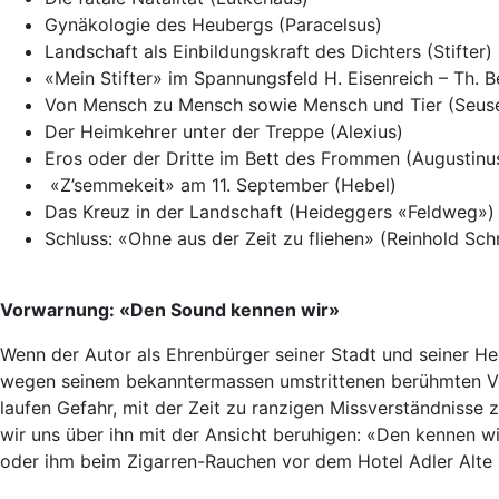
Gynäkologie des Heubergs (Paracelsus)
Landschaft als Einbildungskraft des Dichters (Stifter)
«Mein Stifter» im Spannungsfeld H. Eisenreich – Th. 
Von Mensch zu Mensch sowie Mensch und Tier (Seus
Der Heimkehrer unter der Treppe (Alexius)
Eros oder der Dritte im Bett des Frommen (Augustinu
«Z’semmekeit» am 11. September (Hebel)
Das Kreuz in der Landschaft (Heideggers «Feldweg»)
Schluss: «Ohne aus der Zeit zu fliehen» (Reinhold Sch
Vorwarnung: «Den Sound kennen wir»
Wenn der Autor als Ehrenbürger seiner Stadt und seiner He
wegen seinem bekanntermassen umstrittenen berühmten Vor
laufen Gefahr, mit der Zeit zu ranzigen Missverständnisse
wir uns über ihn mit der Ansicht beruhigen: «Den kennen wi
oder ihm beim Zigarren-Rauchen vor dem Hotel Adler Alte P