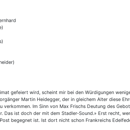
Bernhard
e)
s)
neider)
imat gefeiert wird, scheint mir bei den Würdigungen wenig
gänger Martin Heidegger, der in gleichem Alter diese Ehr
 zu verkommen. Im Sinn von Max Frischs Deutung des Gebote
r. Das ist doch der mit dem Stadler-Sound.» Erst recht, we
ost begegnet ist. Ist dort nicht schon Frankreichs Edelfe