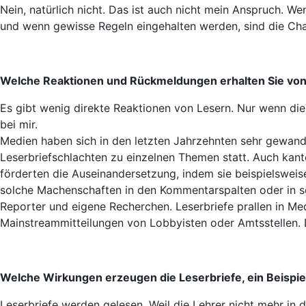
Nein, natürlich nicht. Das ist auch nicht mein Anspruch. Wen
und wenn gewisse Regeln eingehalten werden, sind die Chan
Welche Reaktionen und Rückmeldungen erhalten Sie vo
Es gibt wenig direkte Reaktionen von Lesern. Nur wenn die
bei mir.
Medien haben sich in den letzten Jahrzehnten sehr gewandel
Leserbriefschlachten zu einzelnen Themen statt. Auch kant
förderten die Auseinandersetzung, indem sie beispielsweis
solche Machenschaften in den Kommentarspalten oder in sozi
Reporter und eigene Recherchen. Leserbriefe prallen in Med
Mainstreammitteilungen von Lobbyisten oder Amtsstellen. D
Welche Wirkungen erzeugen die Leserbriefe, ein Beispie
Leserbriefe werden gelesen. Weil die Lehrer nicht mehr in 