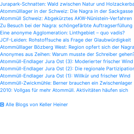
Jurapark-Schnatten: Wald zwischen Natur und Holzackerb
Atommülllager in der Schweiz: Die Nagra in der Sackgasse
Atommüll Schweiz: Abgekürztes AKW-Nünistein-Verfahren
Zu Besuch bei der Nagra: schöngefärbte Auftragserfüllung
Eine anonyme Agglomeration: Linthgebiet – quo vadis?
JCF-Leiden: Rohstoffsuche als Frage der Glaubwürdigkeit
Atommülllager Bözberg West: Region opfert sich der Nagr
Anonymes aus Zeihen: Warum musste der Schreiber gehen
Atommüll-Endlager Jura Ost (3): Moderierter frischer Wind
Atommüll-Endlager Jura Ost (2): Die regionale Partizipatio
Atommüll-Endlager Jura Ost (1): Willkür und frischer Wind
Atommüll-Zwickmühle: Berner brauchen ein Zwischenlager
2010: Vollgas für mehr Atommüll. Aktivitäten häufen sich
Alle Blogs von Keller Heiner