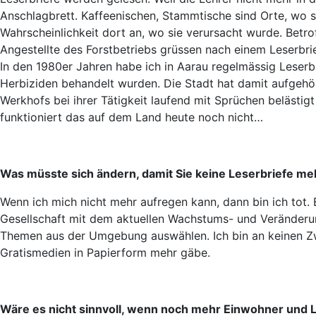
Anschlagbrett. Kaffeenischen, Stammtische sind Orte, wo 
Wahrscheinlichkeit dort an, wo sie verursacht wurde. Betrof
Angestellte des Forstbetriebs grüssen nach einem Leserbrie
In den 1980er Jahren habe ich in Aarau regelmässig Leser
Herbiziden behandelt wurden. Die Stadt hat damit aufgehör
Werkhofs bei ihrer Tätigkeit laufend mit Sprüchen belästigt
funktioniert das auf dem Land heute noch nicht…
Was müsste sich ändern, damit Sie keine Leserbriefe me
Wenn ich mich nicht mehr aufregen kann, dann bin ich tot
Gesellschaft mit dem aktuellen Wachstums- und Veränderung
Themen aus der Umgebung auswählen. Ich bin an keinen Zw
Gratismedien in Papierform mehr gäbe.
Wäre es nicht sinnvoll, wenn noch mehr Einwohner und L