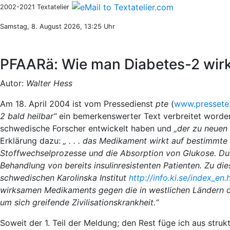
2002-2021 Textatelier
Samstag, 8. August 2026, 13:25 Uhr
PFAARä: Wie man Diabetes-2 wirk
Autor:
Walter Hess
Am 18. April 2004 ist vom Pressedienst
pte
(
www.pressetex
2 bald heilbar“
ein bemerkenswerter Text verbreitet worden
schwedische Forscher entwickelt haben und
„der zu neuen
Erklärung dazu:
„ . . . das Medikament wirkt auf bestimmte
Stoffwechselprozesse und die Absorption von Glukose. Dur
Behandlung von bereits insulinresistenten Patienten. Zu d
schwedischen Karolinska Institut
http://info.ki.se/index_en
wirksamen Medikaments gegen die in westlichen Ländern 
um sich greifende Zivilisationskrankheit.“
Soweit der 1. Teil der Meldung; den Rest füge ich aus stru