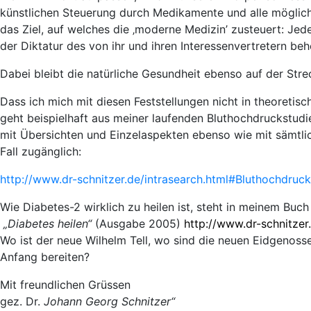
künstlichen Steuerung durch Medikamente und alle möglich
das Ziel, auf welches die ‚moderne Medizin’ zusteuert: Jed
der Diktatur des von ihr und ihren Interessenvertretern b
Dabei bleibt die natürliche Gesundheit ebenso auf der Strec
Dass ich mich mit diesen Feststellungen nicht in theoretisc
geht beispielhaft aus meiner laufenden Bluthochdruckstudie
mit Übersichten und Einzelaspekten ebenso wie mit sämt
Fall zugänglich:
http://www.dr-schnitzer.de/intrasearch.html#Bluthochdruck
Wie Diabetes-2 wirklich zu heilen ist, steht in meinem Buch
„Diabetes heilen“
(Ausgabe 2005)
http://www.dr-schnitze
Wo ist der neue Wilhelm Tell, wo sind die neuen Eidgenosse
Anfang bereiten?
Mit freundlichen Grüssen
gez. Dr.
Johann Georg Schnitzer“