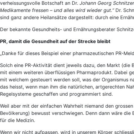
verheissungsvolle Botschaft an Dr.
Johann Georg Schnitze
Medikamente fressen – und alles wird wieder gut.“
Dr. Schn
sind ganz andere Heilansätze dargestellt: durch eine Ernä
Der bekannte Gesundheits- und Ernährungsberater Schnitze
PR, damit die Gesundheit auf der Strecke bleibt
„Danke für dieses Beispiel einer pharmazeutischen PR-Mel
Solch eine PR-Aktivität dient jeweils dazu, den Markt (die
mit einem weiteren überflüssigen Pharmaprodukt. Dabei g
mit welchem gesteuert werden soll, was der Organismus natü
das heisst, wenn man ihm die natürlichen, artgerechten Na
Regelsysteme geschaffen und programmiert sind.
Weil aber mit der einfachen Wahrheit niemand den grossen
Bevölkerung) bewusst verschwiegen. Denn dann wäre die B
für die Medizin.
Wenn wir nicht aufpassen, wird in unserem Körper schliessli