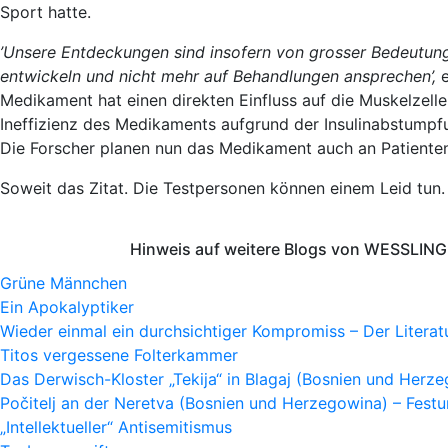
Sport hatte.
’Unsere Entdeckungen sind insofern von grosser Bedeutung, 
entwickeln und nicht mehr auf Behandlungen ansprechen’,
e
Medikament hat einen direkten Einfluss auf die Muskelzell
Ineffizienz des Medikaments aufgrund der Insulinabstumpfun
Die Forscher planen nun das Medikament auch an Patienten
Soweit das Zitat. Die Testpersonen können einem Leid tun.
Hinweis auf weitere Blogs von WESSLING 
Grüne Männchen
Ein Apokalyptiker
Wieder einmal ein durchsichtiger Kompromiss – Der Litera
Titos vergessene Folterkammer
Das Derwisch-Kloster „Tekija“ in Blagaj (Bosnien und Herz
Počitelj an der Neretva (Bosnien und Herzegowina) – Fes
„Intellektueller“ Antisemitismus