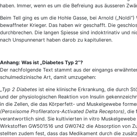
haben. Immer, wenn es um die Befreiung aus äusseren Zwän
Beim Tell ging es um die Hohle Gasse, bei Arnold („Noldi“)
bewaffneter Krieger. Das haben wir geschafft. Die geschlos
durchbrechen. Die langen Spiesse sind indoktrinativ und n
nach Unspunnenart haben darob zu kapitulieren.
Anhang: Was ist „Diabetes Typ 2“?
Der nachfolgende Text stammt aus der eingangs erwähnten 
schulmedizinische Art, damit umzugehen:
„
Typ 2 Diabetes
ist eine klinische Erkrankung, die durch S
und der physiologischen Reaktion von Insulin gekennzeich
in die Zellen, die das Körperfett- und Muskelgewebe form
(Peroxisome Profilerators-Activated Delta Receptors)
, die
verantwortlich sind. Sie kultivierten in vitro Muskelgewe
Wirkstoffen GW501516 und GW0742 die Absorption von Zuck
stellten zudem fest, dass das Medikament durch die zusätz