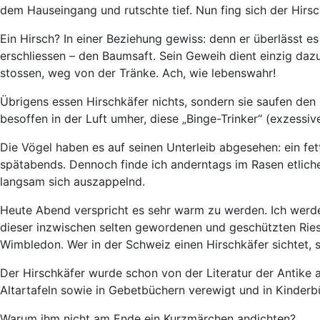
dem Hauseingang und rutschte tief. Nun fing sich der Hirsc
Ein Hirsch? In einer Beziehung gewiss: denn er überlässt 
erschliessen – den Baumsaft. Sein Geweih dient einzig da
stossen, weg von der Tränke. Ach, wie lebenswahr!
Übrigens essen Hirschkäfer nichts, sondern sie saufen den s
besoffen in der Luft umher, diese „Binge-Trinker“ (exzessiv
Die Vögel haben es auf seinen Unterleib abgesehen: ein fe
spätabends. Dennoch finde ich anderntags im Rasen etlich
langsam sich auszappelnd.
Heute Abend verspricht es sehr warm zu werden. Ich werd
dieser inzwischen selten gewordenen und geschützten Rie
Wimbledon. Wer in der Schweiz einen Hirschkäfer sichtet, 
Der Hirschkäfer wurde schon von der Literatur der Antike 
Altartafeln sowie in Gebetbüchern verewigt und in Kinderb
Warum ihm nicht am Ende ein Kurzmärchen andichten?