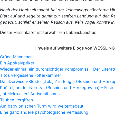
Nach der Hochzeitsnacht fiel der keineswegs nüchterne Hi
Blatt auf und segelte damit zur sanften Landung auf den Ra
gedeckt, schlief er seinen Rausch aus. Kein Vogel konnte i
Dieser Hirschkäfer ist fürwahr ein Lebenskünstler.
Hinweis auf weitere Blogs von WESSLING 
Grüne Männchen
Ein Apokalyptiker
Wieder einmal ein durchsichtiger Kompromiss – Der Litera
Titos vergessene Folterkammer
Das Derwisch-Kloster „Tekija“ in Blagaj (Bosnien und Herz
Počitelj an der Neretva (Bosnien und Herzegowina) – Fes
„Intellektueller“ Antisemitismus
Tauben vergiften
Am babylonischen Turm wird weitergebaut
Eine ganz andere psychologische Verfassung