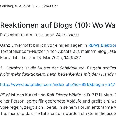
Sonntag, 9. August 2026, 02:40 Uhr
Reaktionen auf Blogs (10): Wo Wa
Präsentation der Leserpost:
Walter Hess
Ganz unverhofft bin ich vor einigen Tagen in
RDWs Elektro
Textatelier.com-Nutzer einen Absatz aus meinem Blog
„Ma
Franz Titscher am 18. Mai 2005, 14:35:22.
". . .Vorsicht ist die Mutter der Schädelkiste. Es geht sch
nicht mehr funktioniert, kann bedenkenlos mit dem Handy w
http://www.textatelier.com/index.php?id=996&blognr=547
RDW
ist das Kürzel von
Ralf Dieter Wölfle
in D-71711 Murr. 
einer Person, sorgt für geordnete Abläufe und greift ein, w
Spielregeln, zeigt sich liberal. In seinem Forum entbrannt
Titscher und das Textatelier.com wurden strikte in die esot