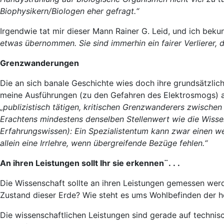
Biophysikern/Biologen eher gefragt.“
Irgendwie tat mir dieser Mann Rainer G. Leid, und ich beku
etwas übernommen. Sie sind immerhin ein fairer Verlierer, d
Grenzwanderungen
Die an sich banale Geschichte wies doch ihre grundsätzli
meine Ausführungen (zu den Gefahren des Elektrosmogs) al
„publizistisch tätigen, kritischen Grenzwanderers zwische
Erachtens mindestens denselben Stellenwert wie die Wissens
Erfahrungswissen): Ein Spezialistentum kann zwar einen wert
allein eine Irrlehre, wenn übergreifende Bezüge fehlen.“
An ihren Leistungen sollt Ihr sie erkennen¨. . .
Die Wissenschaft sollte an ihren Leistungen gemessen werd
Zustand dieser Erde? Wie steht es ums Wohlbefinden der 
Die wissenschaftlichen Leistungen sind gerade auf technis