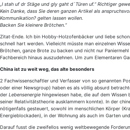
„I stah uf dr Stäge und gly gaht d`Türen uf.“ Richtiger gew
Kein Danke, dass Sie deren ganzen Artikel als anspruchsvo
Kommunikation? gelten lassen wollen.
Backen Sie kleinere Brötchen.“
Zitat-Ende. Ich bin Hobby-Holzofenbäcker und liebe schon 
schnell hart werden. Vielleicht müsste man einzelnen Wisse
Brötchen, ganze Brote zu backen und nicht nur Paniermehl 
Fachbereich hinaus auszudehnen. Um zum Elementaren Ga
China ist zu weit weg, das alte besonders
2 Fachwissenschaftler und Verfasser von so genannten Pos
oder einer Newsgroup) haben es als völlig absurd betrachte
der
Lebensenergie
hingewiesen habe, die auf dem Wissen ba
seiner Relativitätstheorie ausklammern konnte). In der chi
nötigenfalls gesteuert, sowohl im menschlichen Körper (Kra
Energieblockaden), in der Wohnung als auch im Garten und 
Darauf fusst die zweifellos wenig weltbewegende Forderung