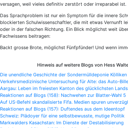
versagen, weil vieles definitiv zerstört oder irreparabel ist.
Das Sprachproblem ist nur ein Symptom für die innere Schw
blockierten Schulwissenschaftler, die mit etwas Vernunft le
oder in der falschen Richtung. Ein Blick möglichst weit üb
Fachwissens beitragen:
Backt grosse Brote, möglichst Fünfpfünder! Und wenn imme
Hinweis auf weitere Blogs von Hess Walt
Die unendliche Geschichte der Sondermülldeponie Kölliken
Verkehrsmedizinische Untersuchung für Alte: das Auto-Bille
Aargau: Leben im freiesten Kanton des glücklichsten Lands
Reaktionen auf Blogs (158): Nachwehen zur Blatter-Wahl 5
Auf US-Befehl skandalisierte Fifa. Medien spuren unverzügl
Reaktionen auf Blogs (157): Duftendes aus dem Ideentopf
Schweiz: Plädoyer für eine selbstbewusste, mutige Politik
Markwalders Kasachstan: Im Dienste der Destabilisierung