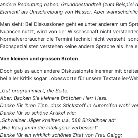
andere Bedeutung haben: Grundbestandteil (zum Beispiel 
Element’ als Umschreibung von Wasser. Aber wahrscheinlich
Man sieht: Bei Diskussionen geht es unter anderem um Spr
Nuancen nutzt, wird von der Wissenschaft nicht verstanden. 
Normalverbraucher die Termini technici nicht versteht, so
Fachspezialisten verstehen keine andere Sprache als ihre e
Von kleinen und grossen Broten
Doch gab es auch andere Diskussionsteilnehmer mit breite
bei aller Kritik sogar Lobesworte für unsere Textatelier-We
„Gut programmiert, die Seite.
Aber: Backen Sie kleinere Brötchen Herr Hess.
Danke für Ihren Tipp, dass Stickstoff in Autoreifen wohl ver
Danke für so schöne Artikel wie:
„Schweizer Jäger knallten u.a. 588 Birkhühner ab“
„Wie Kaugummi die Intelligenz verbessert“
Danke für ein wirklich schönes Zitat von Frau Gaigg: