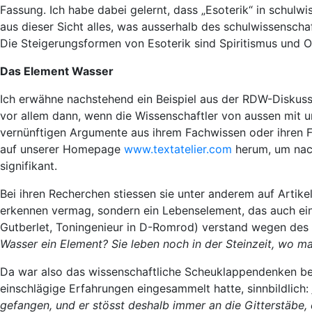
Fassung. Ich habe dabei gelernt, dass „Esoterik“ in schulw
aus dieser Sicht alles, was ausserhalb des schulwissensch
Die Steigerungsformen von Esoterik sind Spiritismus und O
Das Element Wasser
Ich erwähne nachstehend ein Beispiel aus der RDW-Diskussio
vor allem dann, wenn die Wissenschaftler von aussen mit
vernünftigen Argumente aus ihrem Fachwissen oder ihren F
auf unserer Homepage
www.textatelier.com
herum, um nach
signifikant.
Bei ihren Recherchen stiessen sie unter anderem auf Artike
erkennen vermag, sondern ein Lebenselement, das auch ein
Gutberlet, Toningenieur in D-Romrod) verstand wegen de
Wasser ein Element? Sie leben noch in der Steinzeit, wo ma
Da war also das wissenschaftliche Scheuklappendenken bere
einschlägige Erfahrungen eingesammelt hatte, sinnbildlich:
gefangen, und er stösst deshalb immer an die Gitterstäbe, e