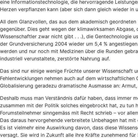
eine Informationstechnologie, die hervorragende Leistungen
Herzen verpflanzen kann (aber sich dann gleich wieder in 
All dem Glanzvollen, das aus dem akademisch geordneten 
gegenüber. Dies geht wegen der klimawirksamen Abgase, d
Wissenschaftler zwar nicht gibt . . .), die Gentechnologie u
der Grundversicherung 2004 wieder um 5,4 % angestiegen. 
werden und nur noch mit Medizinen über die Runden gebrac
industriell verunstaltete, zerstörte Nahrung auf.
Das sind nur einige wenige Früchte unserer Wissenschaft u
Fehlentwicklungen nehmen auch auf dem wirtschaftlichen G
Globalisierung geradezu dramatische Ausmasse an: Armut, Ar
Deshalb muss man Verständnis dafür haben, dass immer meh
zusammen mit der Politik solches eingebrockt hat, zu tun ha
Forumsteilnehmer sinngemäss mit Recht schrieb – vor alle
Das daraus hervorgehende verbreitete Unbehagen hat mit de
Es ist vielmehr eine Auswirkung davon, dass diese Wissens
versagt. Sie wird in Zukunft alle ihre Kräfte zunehmend 