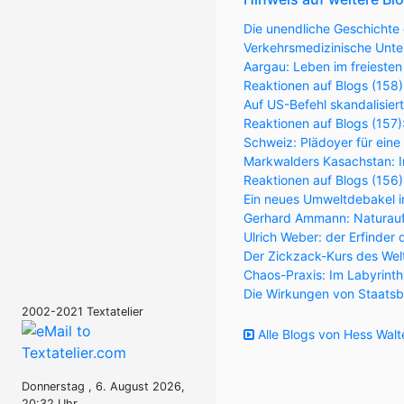
Die unendliche Geschichte 
Verkehrsmedizinische Unter
Aargau: Leben im freiesten
Reaktionen auf Blogs (158)
Auf US-Befehl skandalisier
Reaktionen auf Blogs (157
Schweiz: Plädoyer für eine
Markwalders Kasachstan: Im
Reaktionen auf Blogs (156
Ein neues Umweltdebakel in
Gerhard Ammann: Naturaufk
Ulrich Weber: der Erfinder 
Der Zickzack-Kurs des Wel
Chaos-Praxis: Im Labyrint
Die Wirkungen von Staatsb
2002-2021 Textatelier
Alle Blogs von Hess Walt
Donnerstag , 6. August 2026,
20:32 Uhr