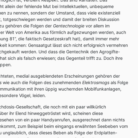
t allein der fehlende Mut bei Intellektuellen, unbequeme
n zu nennen, sondern der Umstand, dass viele existenziell
t, totgeschwiegen werden und damit der breiten Diskussion
zu gehören die Folgen der
Gentechnologie
vor allem im
der Welt von Amerika aus förmlich aufgezwungen werden, auch
nung 81“, die faktisch Gesetzeskraft hat), damit immer mehr
eit kommen: Gensaatgut lässt sich nicht erfolgreich vermehren
hgekauft werden. Und dass die Gentechnik den Agrogifte-
at sich als falsch erwiesen; das Gegenteil trifft zu. Doch ihre
oppen.
hteten, medial ausgeblendeten Erscheinungen gehören der
s
wie auch die Folgen des zunehmenden
Elektrosmogs
als Folge
kommunikation mit ihren üppig wuchernden Mobilfunkanlagen,
esondere Vögel, leiden.
hdosis-Gesellschaft, die noch mit ein paar willkürlich
er ihr Elend hinweggetröstet wird, scheinen diese
esehen von ein paar Handyanrufen, ausgerechnet dann nichts
ankommt, zum Beispiel beim eingangs erwähnten Seebeben vom
u unglaublich, dass dieses Beben als Folge der Erdplatten-