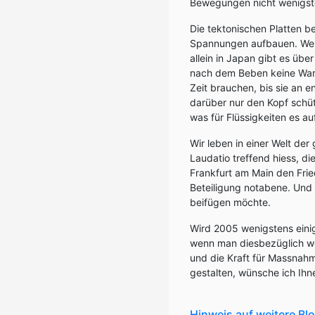
Bewegungen nicht wenigst
Die tektonischen Platten 
Spannungen aufbauen. Wel
allein in Japan gibt es üb
nach dem Beben keine Warn
Zeit brauchen, bis sie an 
darüber nur den Kopf schüt
was für Flüssigkeiten es 
Wir leben in einer Welt der
Laudatio treffend hiess, di
Frankfurt am Main den Frie
Beteiligung notabene. Und 
beifügen möchte.
Wird 2005 wenigstens eini
wenn man diesbezüglich w
und die Kraft für Massnah
gestalten, wünsche ich Ihn
Hinweis auf weitere Bl