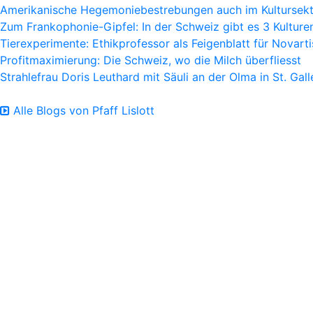
Amerikanische Hegemoniebestrebungen auch im Kultursek
Zum Frankophonie-Gipfel: In der Schweiz gibt es 3 Kulture
Tierexperimente: Ethikprofessor als Feigenblatt für Novarti
Profitmaximierung: Die Schweiz, wo die Milch überfliesst
Strahlefrau Doris Leuthard mit Säuli an der Olma in St. Gall
Alle Blogs von Pfaff Lislott