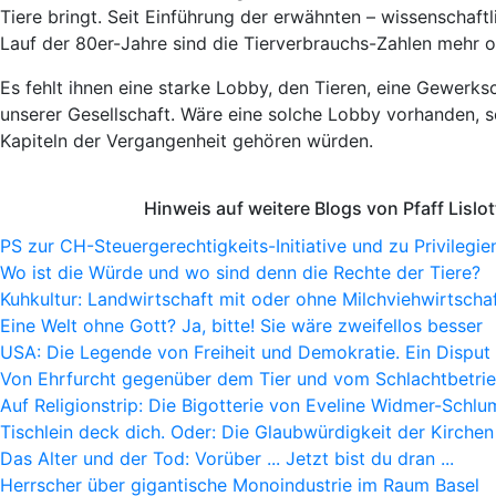
Tiere bringt. Seit Einführung der erwähnten – wissenschaf
Lauf der 80er-Jahre sind die Tierverbrauchs-Zahlen mehr 
Es fehlt ihnen eine starke Lobby, den Tieren, eine Gewer
unserer Gesellschaft. Wäre eine solche Lobby vorhanden, so
Kapiteln der Vergangenheit gehören würden.
Hinweis auf weitere Blogs von Pfaff Lislot
PS zur CH-Steuergerechtigkeits-Initiative und zu Privilegie
Wo ist die Würde und wo sind denn die Rechte der Tiere?
Kuhkultur: Landwirtschaft mit oder ohne Milchviehwirtscha
Eine Welt ohne Gott? Ja, bitte! Sie wäre zweifellos besser
USA: Die Legende von Freiheit und Demokratie. Ein Disput
Von Ehrfurcht gegenüber dem Tier und vom Schlachtbetri
Auf Religionstrip: Die Bigotterie von Eveline Widmer-Schlu
Tischlein deck dich. Oder: Die Glaubwürdigkeit der Kirchen
Das Alter und der Tod: Vorüber ... Jetzt bist du dran ...
Herrscher über gigantische Monoindustrie im Raum Basel