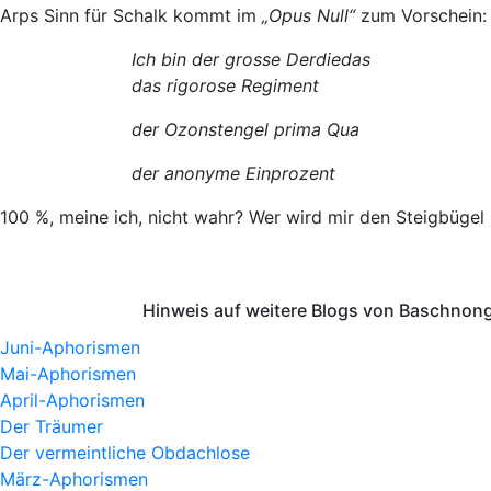
Arps Sinn für Schalk kommt im
„Opus Null“
zum Vorschein:
Ich bin der grosse Derdiedas
das rigorose Regiment
der Ozonstengel prima Qua
der anonyme Einprozent
100 %, meine ich, nicht wahr? Wer wird mir den Steigbügel 
Hinweis auf weitere Blogs von Baschnong
Juni-Aphorismen
Mai-Aphorismen
April-Aphorismen
Der Träumer
Der vermeintliche Obdachlose
März-Aphorismen