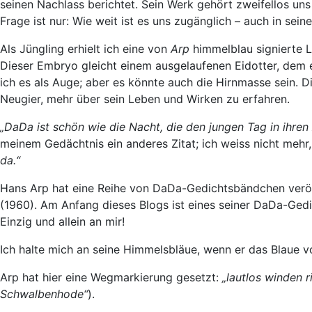
seinen Nachlass berichtet. Sein Werk gehört zweifellos uns
Frage ist nur: Wie weit ist es uns zugänglich – auch in sein
Als Jüngling erhielt ich eine von
Arp
himmelblau signierte L
Dieser Embryo gleicht einem ausgelaufenen Eidotter, dem e
ich es als Auge; aber es könnte auch die Hirnmasse sein. Di
Neugier, mehr über sein Leben und Wirken zu erfahren.
„DaDa ist schön wie die Nacht, die den jungen Tag in ihren
meinem Gedächtnis ein anderes Zitat; ich weiss nicht meh
da.“
Hans Arp hat eine Reihe von DaDa-Gedichtsbändchen veröf
(1960). Am Anfang dieses Blogs ist eines seiner DaDa-Gedi
Einzig und allein an mir!
Ich halte mich an seine Himmelsbläue, wenn er das Blaue vo
Arp hat hier eine Wegmarkierung gesetzt:
„lautlos winden r
Schwalbenhode“
).