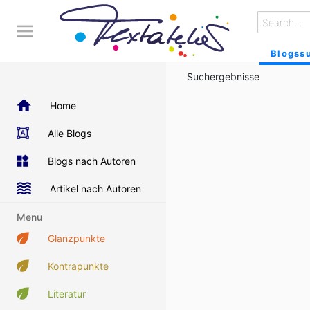
Blogss
Suchergebnisse
Home
Alle Blogs
Blogs nach Autoren
Artikel nach Autoren
Menu
Glanzpunkte
Kontrapunkte
Literatur