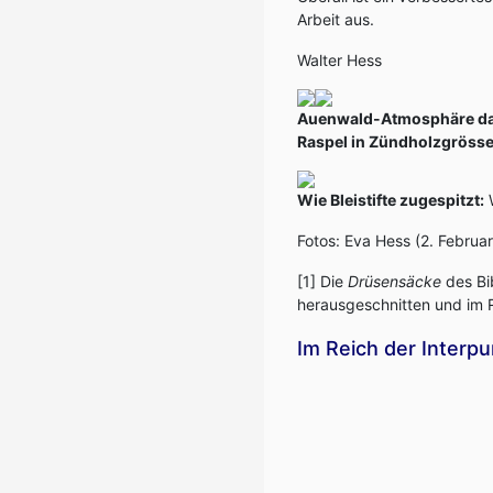
Arbeit aus.
Walter Hess
Auenwald-Atmosphäre da
Raspel in Zündholzgrösse
Wie Bleistifte zugespitzt:
W
Fotos: Eva Hess (2. Februa
[1] Die
Drüsensäcke
des Bi
herausgeschnitten und im R
Im Reich der Interpu