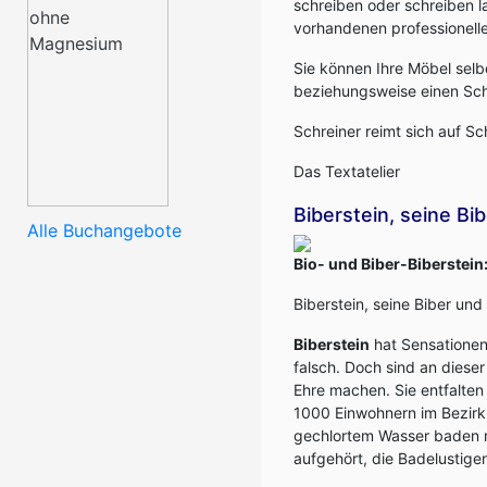
schreiben oder schreiben l
vorhandenen professionelle
Sie können Ihre Möbel selb
beziehungsweise einen Sch
Schreiner reimt sich auf Sc
Das Textatelier
Biberstein, seine Bib
Alle Buchangebote
Bio- und Biber-Biberstein
Biberstein, seine Biber und 
Biberstein
hat Sensationen
falsch. Doch sind an dieser
Ehre machen. Sie entfalten 
1000 Einwohnern im Bezirk
gechlortem Wasser baden m
aufgehört, die Badelustige