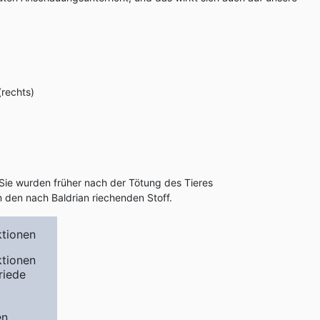
(rechts)
Sie wurden früher nach der Tötung des Tieres
 den nach Baldrian riechenden Stoff.
ktionen
ktionen
riede
en