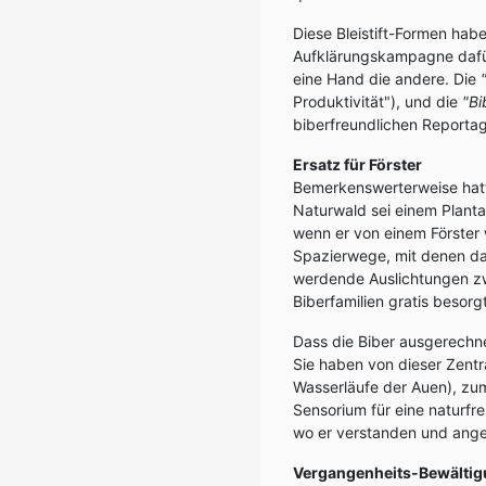
Diese Bleistift-Formen hab
Aufklärungskampagne dafür 
eine Hand die andere. Die
Produktivität"), und die
"Bi
biberfreundlichen Reportag
Ersatz für Förster
Bemerkenswerterweise hatte
Naturwald sei einem Planta
wenn er von einem Förster 
Spazierwege, mit denen das 
werdende Auslichtungen z
Biberfamilien gratis besorg
Dass die Biber ausgerechne
Sie haben von dieser Zentr
Wasserläufe der Auen), zum
Sensorium für eine naturfre
wo er verstanden und ang
Vergangenheits-Bewälti