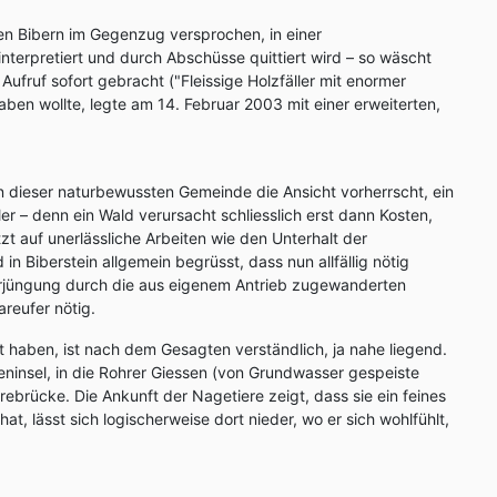
den Bibern im Gegenzug versprochen, in einer
nterpretiert und durch Abschüsse quittiert wird – so wäscht
fruf sofort gebracht ("Fleissige Holzfäller mit enormer
aben wollte, legte am 14. Februar 2003 mit einer erweiterten,
n dieser naturbewussten Gemeinde die Ansicht vorherrscht, ein
r – denn ein Wald verursacht schliesslich erst dann Kosten,
zt auf unerlässliche Arbeiten wie den Unterhalt der
 Biberstein allgemein begrüsst, dass nun allfällig nötig
jüngung durch die aus eigenem Antrieb zugewanderten
areufer nötig.
 haben, ist nach dem Gesagten verständlich, ja nahe liegend.
deninsel, in die Rohrer Giessen (von Grundwasser gespeiste
brücke. Die Ankunft der Nagetiere zeigt, dass sie ein feines
t, lässt sich logischerweise dort nieder, wo er sich wohlfühlt,