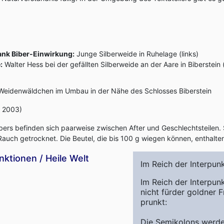
nk Biber-Einwirkung:
Junge Silberweide in Ruhelage (links)
:
Walter Hess bei der gefällten Silberweide an der Aare in Biberstein 
eidenwäldchen im Umbau in der Nähe des Schlosses Biberstein
r 2003)
bers befinden sich paarweise zwischen After und Geschlechtsteilen. 
auch getrocknet. Die Beutel, die bis 100 g wiegen können, enthalten
nktionen / Heile Welt
Im Reich der Interpun
Im Reich der Interpun
nicht fürder goldner F
prunkt:
Die Semikolons werd