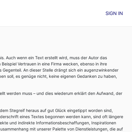
SIGN IN
is. Auch wenn ein Text erstellt wird, muss der Autor das
eispiel Vertrauen in eine Firma wecken, ebenso in ihre
as Gegenteil. An dieser Stelle drängt sich ein augenzwinkender
en soll, es genüge nicht, keine eigenen Gedanken zu haben,
stellt werden muss – und dies wiederum erklärt den Aufwand, der
dem Stegreif heraus auf gut Glück eingetippt worden sind,
ederschrift eines Textes begonnen werden kann, sind oft längere
kte und indirekte Informationsbeschaffungen, Inspirationen
Zusammenhang mit unserer Palette von Dienstleistungen, die auf