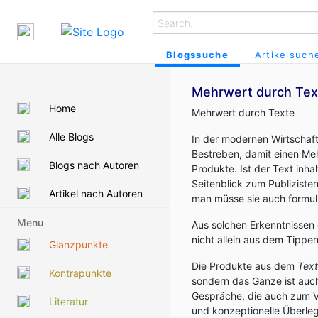
Blogssuche
Artikelsuch
Mehrwert durch Tex
Home
Mehrwert durch Texte
Alle Blogs
In der modernen Wirtschaft
Bestreben, damit einen Meh
Blogs nach Autoren
Produkte. Ist der Text inha
Seitenblick zum Publizisten
Artikel nach Autoren
man müsse sie auch formul
Menu
Aus solchen Erkenntnissen 
nicht allein aus dem Tipp
Glanzpunkte
Die Produkte aus dem
Text
Kontrapunkte
sondern das Ganze ist auch
Gespräche, die auch zum Ve
Literatur
und konzeptionelle Überleg