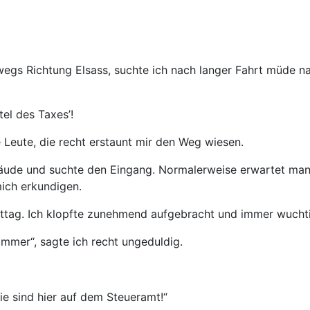
wegs Richtung Elsass, suchte ich nach langer Fahrt müde n
tel des Taxes’!
e Leute, die recht erstaunt mir den Weg wiesen.
äude und suchte den Eingang. Normalerweise erwartet man e
mich erkundigen.
ittag. Ich klopfte zunehmend aufgebracht und immer wuchti
Zimmer“, sagte ich recht ungeduldig.
Sie sind hier auf dem Steueramt!“