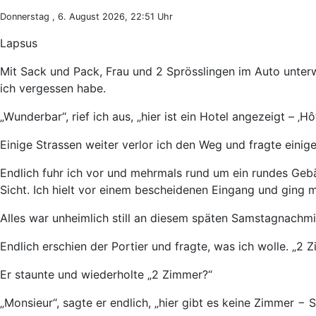
Donnerstag , 6. August 2026, 22:51 Uhr
Lapsus
Mit Sack und Pack, Frau und 2 Sprösslingen im Auto unter
ich vergessen habe.
„Wunderbar“, rief ich aus, „hier ist ein Hotel angezeigt – ‚Hô
Einige Strassen weiter verlor ich den Weg und fragte einig
Endlich fuhr ich vor und mehrmals rund um ein rundes Geb
Sicht. Ich hielt vor einem bescheidenen Eingang und ging 
Alles war unheimlich still an diesem späten Samstagnachm
Endlich erschien der Portier und fragte, was ich wolle. „2 
Er staunte und wiederholte „2 Zimmer?“
„Monsieur“, sagte er endlich, „hier gibt es keine Zimmer − 