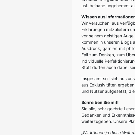
usf. beinahe ungehemmt au
Wissen aus Informatione
Wir versuchen, aus verfüg
Erklärungen mitzuliefern u
vor seinem geistigen Auge
kommen in unseren Blogs a
Ausdruck, garniert mit phi
Fall zum Denken, zum Überpr
individuelle Perfektionier
Stoff dürfen auch dabei sei
Insgesamt soll sich aus u
aus Exklusivitäten ergeben
und Nutzer aufgesetzt, die
Schreiben Sie mit!
Sie alle, sehr geehrte Lese
Gedanken und Erkenntnisse a
weiterzugeben. Unsere Pla
„Wir können ja diese Welt d