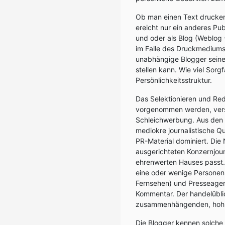
Ob man einen Text drucken l
ereicht nur ein anderes Pub
und oder als Blog (Weblog 
im Falle des Druckmediums 
unabhängige Blogger seine 
stellen kann. Wie viel Sorg
Persönlichkeitsstruktur.
Das Selektionieren und Red
vorgenommen werden, vers
Schleichwerbung. Aus den S
mediokre journalistische 
PR-Material dominiert. Die 
ausgerichteten Konzernjour
ehrenwerten Hauses passt.
eine oder wenige Personen. 
Fernsehen) und Presseagent
Kommentar. Der handelüblic
zusammenhängenden, hohlen 
Die Blogger kennen solche