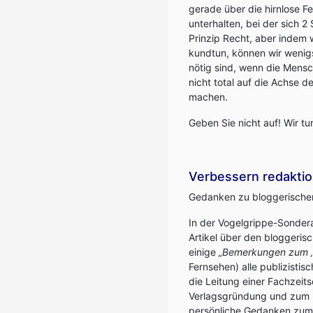
gerade über die hirnlose F
unterhalten, bei der sich 2
Prinzip Recht, aber indem 
kundtun, können wir wenigs
nötig sind, wenn die Mensc
nicht total auf die Achse 
machen.
Geben Sie nicht auf! Wir tu
Verbessern redaktion
Gedanken zu bloggerischen
In der Vogelgrippe-Sonde
Artikel über den bloggeris
einige
„Bemerkungen zum ‚
Fernsehen) alle publizisti
die Leitung einer Fachzeits
Verlagsgründung und zum Bl
persönliche Gedanken zum 