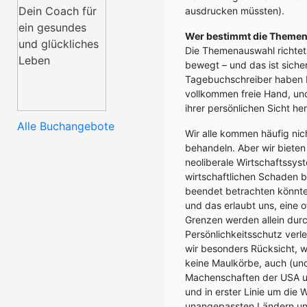
ausdrucken müssten).
Wer bestimmt die Themen 
Die Themenauswahl richtet 
bewegt – und das ist sicher
Tagebuchschreiber haben b
vollkommen freie Hand, und
ihrer persönlichen Sicht he
Alle Buchangebote
Wir alle kommen häufig nic
behandeln. Aber wir bieten
neoliberale Wirtschaftssys
wirtschaftlichen Schaden b
beendet betrachten könnte.
und das erlaubt uns, eine 
Grenzen werden allein dur
Persönlichkeitsschutz ver
wir besonders Rücksicht, w
keine Maulkörbe, auch (u
Machenschaften der USA un
und in erster Linie um die
unangepassten Ländern und 