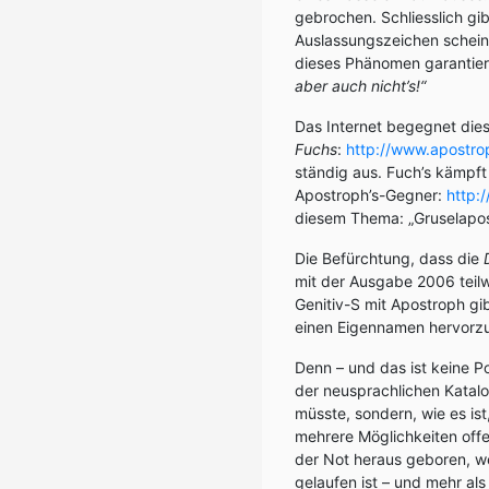
gebrochen. Schliesslich gi
Auslassungszeichen scheint
dieses Phänomen garantiert
aber auch nicht’s!“
Das Internet begegnet dies
Fuchs
:
http://www.apostrop
ständig aus. Fuch’s kämpft
Apostroph’s-Gegner:
http:
diesem Thema: „Gruselapost
Die Befürchtung, dass die
mit der Ausgabe 2006 teil
Genitiv-S mit Apostroph gib
einen Eigennamen hervorz
Denn – und das ist keine P
der neusprachlichen Katalo
müsste, sondern, wie es ist
mehrere Möglichkeiten offe
der Not heraus geboren, w
gelaufen ist – und mehr als