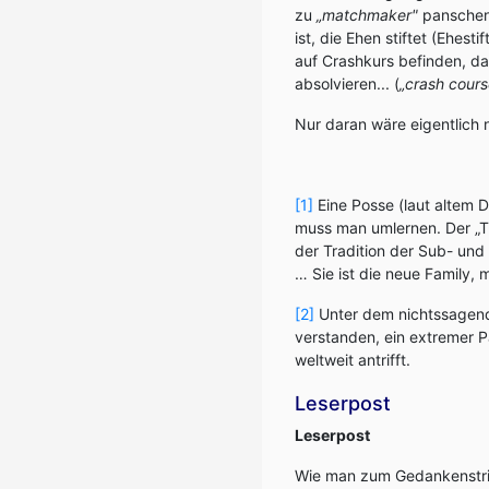
zu
„matchmaker"
panschen,
ist, die Ehen stiftet (Ehest
auf Crashkurs befinden, d
absolvieren... (
„crash cour
Nur daran wäre eigentlich n
[1]
Eine Posse (laut altem 
muss man umlernen. Der „Tr
der Tradition der Sub- und
… Sie ist die neue Family,
[2]
Unter dem nichtssagend
verstanden, ein extremer P
weltweit antrifft.
Leserpost
Leserpost
Wie man zum Gedankenstr