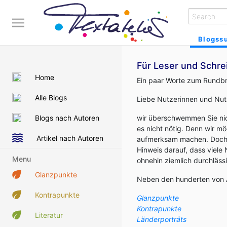
Blogss
Für Leser und Schre
Home
Ein paar Worte zum Rundbr
Alle Blogs
Liebe Nutzerinnen und Nutz
Blogs nach Autoren
wir überschwemmen Sie nich
es nicht nötig. Denn wir 
Artikel nach Autoren
aufmerksam machen. Doch 
Hinweis darauf, dass viele
Menu
ohnehin ziemlich durchlässi
Glanzpunkte
Neben den hunderten von A
Kontrapunkte
Glanzpunkte
Kontrapunkte
Literatur
Länderporträts