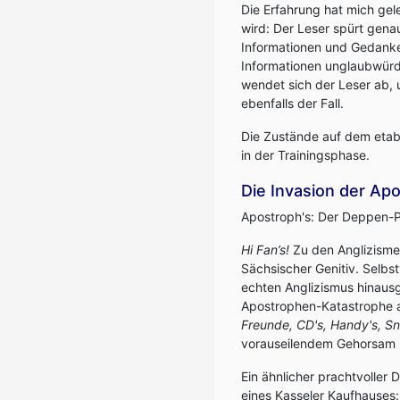
Die Erfahrung hat mich gele
wird: Der Leser spürt gena
Informationen und Gedanke
Informationen unglaubwürdi
wendet sich der Leser ab, 
ebenfalls der Fall.
Die Zustände auf dem etab
in der Trainingsphase.
Die Invasion der Apo
Apostroph's: Der Deppen-Pl
Hi Fan’s!
Zu den Anglizisme
Sächsischer Genitiv. Selbs
echten Anglizismus hinaus
Apostrophen-Katastrophe a
Freunde, CD's, Handy's, Sna
vorauseilendem Gehorsam m
Ein ähnlicher prachtvoller 
eines Kasseler Kaufhauses