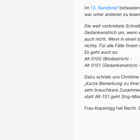
Im
13. Rundbrief
befassten 
war unter anderen zu lesen
Die weit verbreitete Schre
Gedankenstrich um, wenn e
auch nicht. Wenn in einen 
nichts. Für alle Fälle find
Es geht auch so:
Alt 0150 (Bindestrich) -
Alt 0151 (Gedankenstrich) 
Dazu schrieb uns Christine
„Kurze Bemerkung zu Ihrer 
sehr brauchbare Zusamme
statt Alt-151 geht Strg-Min
Frau Kopeinigg hat Recht. D