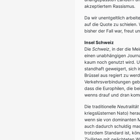
akzeptiertem Rassismus.
Da wir unentgeltlich arbei
auf die Quote zu schielen.
bisher der Fall war, freut 
Insel Schweiz
Die
Schweiz
, in der die Me
einen unabhängigen Journa
kaum noch genutzt wird. Un
standhaft geweigert, sich i
Brüssel aus regiert zu werde
Verkehrsverbindungen gebl
dass die Europhilen, die be
wenns drauf und dran kom
Die traditionelle
Neutralität
kriegslüsternen Nato) hera
wenn sie von dominanten 
auch dadurch schuldig mac
trotzdem Standard ist, kön
Zivilisten mit geächteten