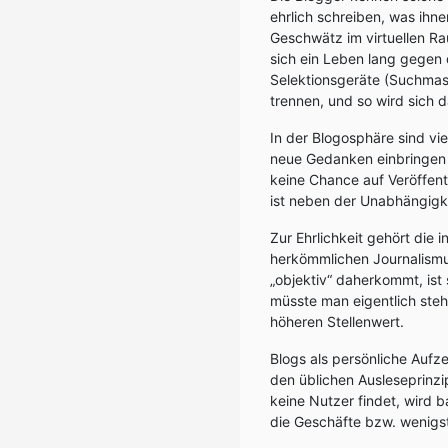
ehrlich schreiben, was ihne
Geschwätz im virtuellen Rau
sich ein Leben lang gegen
Selektionsgeräte (Suchmasc
trennen, und so wird sich
In der Blogosphäre sind vi
neue Gedanken einbringen
keine Chance auf Veröffent
ist neben der Unabhängigkei
Zur Ehrlichkeit gehört die 
herkömmlichen Journalismus
„objektiv“ daherkommt, ist
müsste man eigentlich ste
höheren Stellenwert.
Blogs als persönliche Aufz
den üblichen Ausleseprinzi
keine Nutzer findet, wird 
die Geschäfte bzw. wenigst